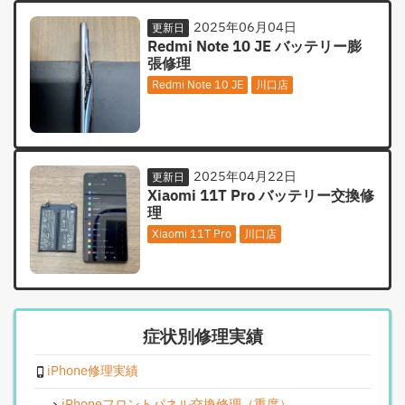
2025年06月04日
更新日
Redmi Note 10 JE バッテリー膨
張修理
Redmi Note 10 JE
川口店
2025年04月22日
更新日
Xiaomi 11T Pro バッテリー交換修
理
Xiaomi 11T Pro
川口店
症状別修理実績
iPhone修理実績
iPhoneフロントパネル交換修理（重度）