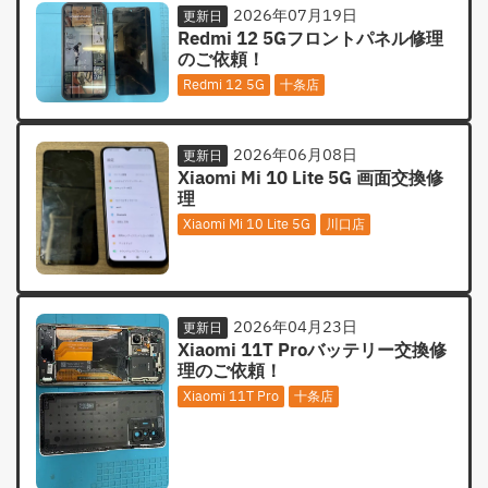
2026年07月19日
更新日
Redmi 12 5Gフロントパネル修理
のご依頼！
Redmi 12 5G
十条店
2026年06月08日
更新日
Xiaomi Mi 10 Lite 5G 画面交換修
理
Xiaomi Mi 10 Lite 5G
川口店
2026年04月23日
更新日
Xiaomi 11T Proバッテリー交換修
理のご依頼！
Xiaomi 11T Pro
十条店