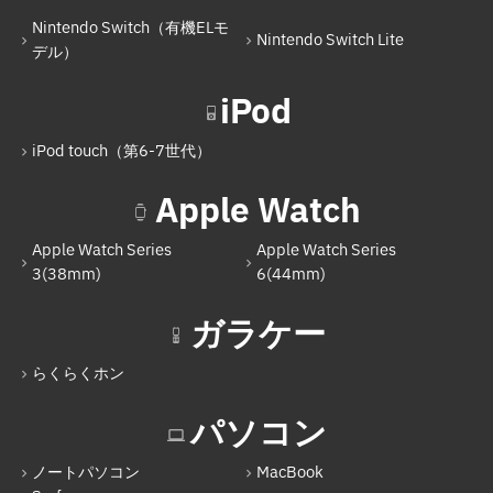
iPad（第10世代）
Nintendo Switch（有機ELモ
Nintendo Switch Lite
Nintendo Switch
デル）
Nintendo Switch（有機ELモデル）
iPod
Nintendo Switch Lite
iPod touch（第6-7世代）
iPod
Apple Watch
iPod touch（第6-7世代）
Apple Watch Series
Apple Watch Series
Apple Watch
3(38mm)
6(44mm)
Apple Watch Series 3(38mm)
ガラケー
Apple Watch Series 6(44mm)
らくらくホン
ガラケー
らくらくホン
パソコン
パソコン
ノートパソコン
MacBook