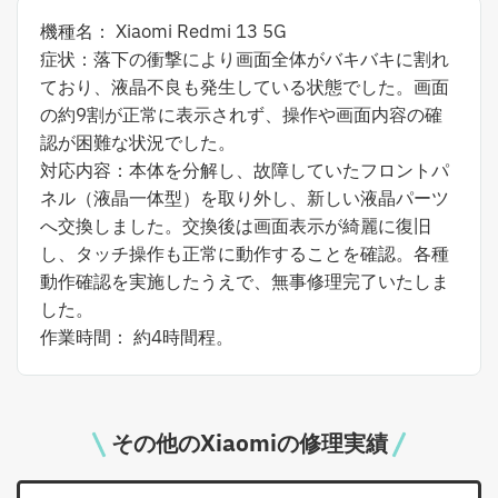
機種名： Xiaomi Redmi 13 5G
症状：落下の衝撃により画面全体がバキバキに割れ
ており、液晶不良も発生している状態でした。画面
の約9割が正常に表示されず、操作や画面内容の確
認が困難な状況でした。
対応内容：本体を分解し、故障していたフロントパ
ネル（液晶一体型）を取り外し、新しい液晶パーツ
へ交換しました。交換後は画面表示が綺麗に復旧
し、タッチ操作も正常に動作することを確認。各種
動作確認を実施したうえで、無事修理完了いたしま
した。
作業時間： 約4時間程。
その他のXiaomiの修理実績