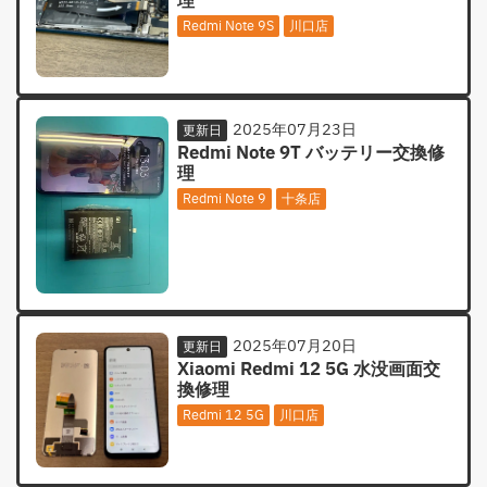
理
Redmi Note 9S
川口店
2025年07月23日
更新日
Redmi Note 9T バッテリー交換修
理
Redmi Note 9
十条店
2025年07月20日
更新日
Xiaomi Redmi 12 5G 水没画面交
換修理
Redmi 12 5G
川口店