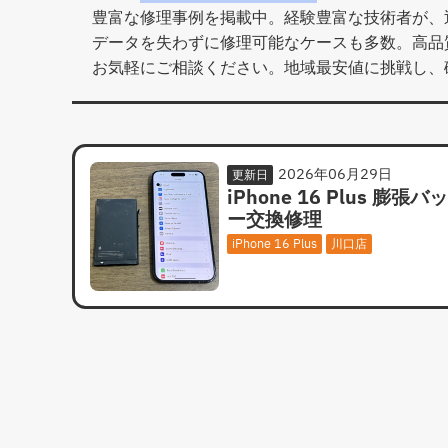
豊富な修理事例を掲載中。経験豊富な技術者が、
データを失わずに修理可能なケースも多数。高品質
お気軽にご相談ください。地域最安値に挑戦し、
2026年06月29日
更新日
iPhone 16 Plus 膨張
ー交換修理
iPhone 16 Plus
川口店