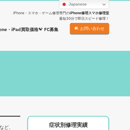
Japanese
iPhone・スマホ・ゲーム修理専門の
iPhone修理スマホ修理堂
最短30分で即日スピード修理！
お問い合わせ
hone・iPad買取価格
FC募集
症状別修理実績
など、