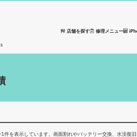
店舗を探す
修理メニュー
iP
us
績
〜1件を表示しています。画面割れやバッテリー交換、水没復旧