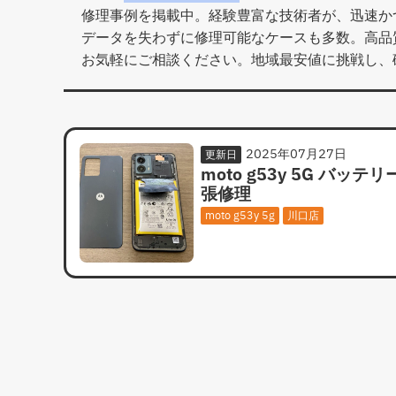
修理事例を掲載中。経験豊富な技術者が、迅速か
データを失わずに修理可能なケースも多数。高品質
お気軽にご相談ください。地域最安値に挑戦し、
2025年07月27日
更新日
moto g53y 5G バッテリ
張修理
moto g53y 5g
川口店