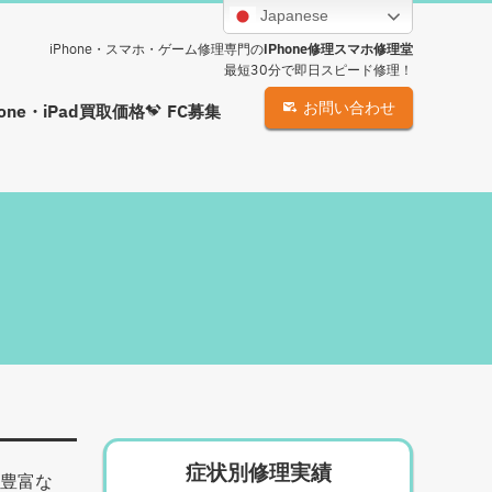
Japanese
iPhone・スマホ・ゲーム修理専門の
iPhone修理スマホ修理堂
最短30分で即日スピード修理！
お問い合わせ
hone・iPad買取価格
FC募集
症状別修理実績
、豊富な