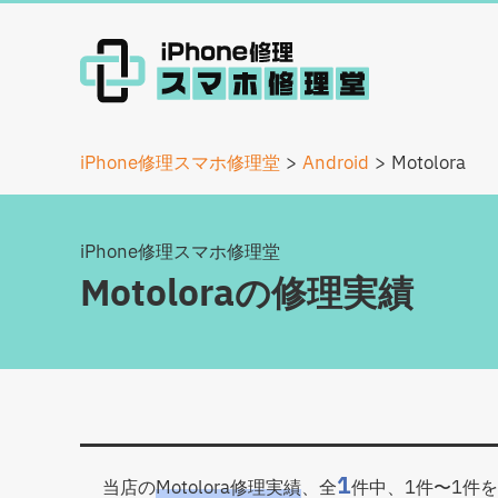
iPhone修理スマホ修理堂
Android
Motolora
iPhone修理スマホ修理堂
Motoloraの修理実績
1
当店の
Motolora修理実績
、全
件中、1件〜1件