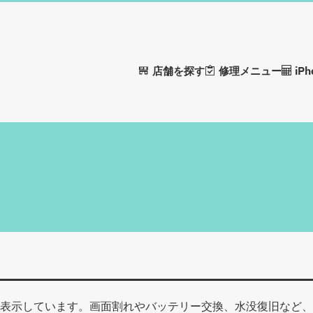
店舗を探す
修理メニュー
iP
を表示しています。画面割れやバッテリー交換、水没復旧など