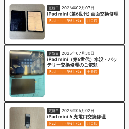
2026年02月07日
更新日
iPad mini (第6世代) 画面交換修理
iPad mini（第6世代）
川口店
2025年07月30日
更新日
iPad mini（第6世代）水没・バッ
テリー交換修理のご依頼
iPad mini（第6世代）
十条店
2025年06月02日
更新日
iPad mini 6 充電口交換修理
iPad mini（第6世代）
川口店