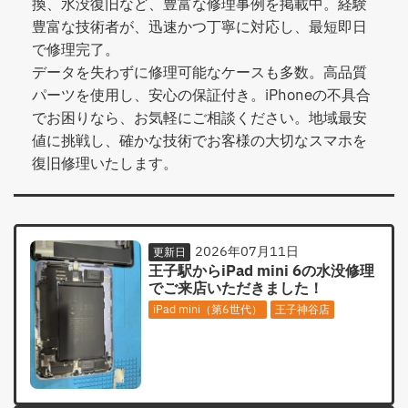
換、水没復旧など、豊富な修理事例を掲載中。経験
豊富な技術者が、迅速かつ丁寧に対応し、最短即日
で修理完了。
データを失わずに修理可能なケースも多数。高品質
パーツを使用し、安心の保証付き。iPhoneの不具合
でお困りなら、お気軽にご相談ください。地域最安
値に挑戦し、確かな技術でお客様の大切なスマホを
復旧修理いたします。
2026年07月11日
更新日
王子駅からiPad mini 6の水没修理
でご来店いただきました！
iPad mini（第6世代）
王子神谷店