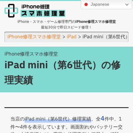
Japanese
iPhone・スマホ・ゲーム修理専門の
iPhone修理スマホ修理堂
最短30分で即日スピード修理！
iPhone修理スマホ修理堂
iPad
iPad mini（第6世代）
iPhone修理スマホ修理堂
iPad mini（第6世代）の修
理実績
4
当店の
iPad mini（第6世代）修理実績
、全
件中、1
件〜4件を表示しています。画面割れやバッテリー交