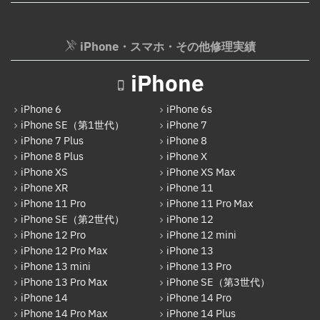
iPhone 15 Pro Max
iPod修理実績
iPhone 16
iPodバッテリー交換
iPhone・スマホ・その他修理実績
iPhone 16 Plus
パソコン修理実績
iPhone
iPhone 16 Pro
パソコン液晶パネル交換修理
iPhone 16 Pro Max
iPhone 6
iPhone 6s
パソコンバッテリー交換
iPhone SE（第1世代）
iPhone 7
iPhone 16e
iPhone 7 Plus
iPhone 8
パソコンその他部品修理
iPhone 8 Plus
iPhone X
iPhone 17
AppleWatch修理実績
iPhone XS
iPhone XS Max
Android
iPhone XR
iPhone 11
AppleWatchバッテリー交換
iPhone 11 Pro
iPhone 11 Pro Max
Google Pixel
iPhone SE（第2世代）
iPhone 12
AppleWatchフロントパネル交換修理
iPhone 12 Pro
iPhone 12 mini
Xperia
iPhone 12 Pro Max
iPhone 13
ガラケー修理実績
AQUOS
iPhone 13 mini
iPhone 13 Pro
ガラケーバッテリー交換
iPhone 13 Pro Max
iPhone SE（第3世代）
Galaxy
iPhone 14
iPhone 14 Pro
iPhone 14 Pro Max
iPhone 14 Plus
OPPO