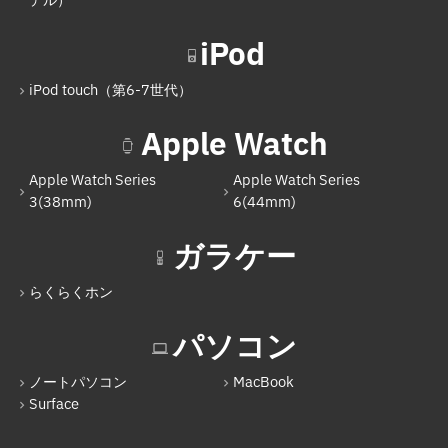
デル）
Nintendo Switch（有機ELモデル）
iPod
Nintendo Switch Lite
iPod touch（第6-7世代）
iPod
Apple Watch
iPod touch（第6-7世代）
Apple Watch Series
Apple Watch Series
Apple Watch
3(38mm)
6(44mm)
Apple Watch Series 3(38mm)
ガラケー
Apple Watch Series 6(44mm)
らくらくホン
ガラケー
らくらくホン
パソコン
パソコン
ノートパソコン
MacBook
Surface
ノートパソコン
MacBook