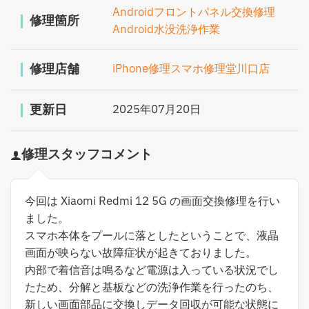
Androidフロントパネル交換修理
修理箇所
Android水没洗浄作業
修理店舗
iPhone修理スマホ修理堂川口店
更新日
2025年07月20日
修理スタッフコメント
今回は Xiaomi Redmi 12 5G の画面交換修理を行い
ました。
スマホ本体をプールに落としたということで、液晶
画面が映らない故障症状が起きておりました。
内部で着信音は鳴るなど電源は入っている状況でし
たため、分解と基板などの洗浄作業を行ったのち、
新しい画面部品に交換しデータ回収が可能な状態に