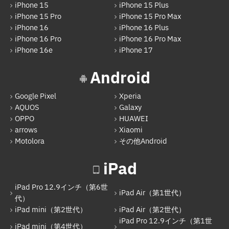
iPad Pro 12.9インチ（第6世代）
iPhone 15
iPhone 15 Plus
iPhone 15 Pro
iPhone 15 Pro Max
iPad Air（第1世代）
iPhone 16
iPhone 16 Plus
iPhone 16 Pro
iPhone 16 Pro Max
iPad mini（第2世代）
iPhone 16e
iPhone 17
iPad Air（第2世代）
Android
iPad mini（第4世代）
Google Pixel
Xperia
iPad Pro 12.9インチ（第1世代）
AQUOS
Galaxy
iPad Pro 9.7インチ
OPPO
HUAWEI
arrows
Xiaomi
iPad（第5世代）
Motolora
その他Android
iPad Pro 12.9インチ（第2世代）
iPad
iPad（第6世代）
iPad Pro 12.9インチ（第6世
iPad Pro 12.9インチ（第3世代）
iPad Air（第1世代）
代）
iPad mini（第2世代）
iPad Air（第2世代）
iPad Pro 11インチ（第1世代）
iPad Pro 12.9インチ（第1世
iPad mini（第4世代）