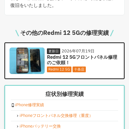
復旧をいたしました。
その他のRedmi 12 5Gの修理実績
2026年07月19日
更新日
Redmi 12 5Gフロントパネル修理
のご依頼！
Redmi 12 5G
十条店
症状別修理実績
iPhone修理実績
iPhoneフロントパネル交換修理（重度）
iPhoneバッテリー交換