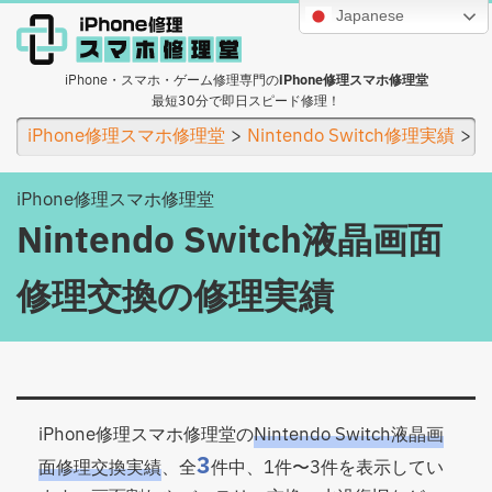
Japanese
iPhone・スマホ・ゲーム修理専門の
iPhone修理スマホ修理堂
最短30分で即日スピード修理！
iPhone修理スマホ修理堂
Nintendo Switch修理実績
N
iPhone修理スマホ修理堂
Nintendo Switch液晶画面
修理交換の修理実績
iPhone修理スマホ修理堂の
Nintendo Switch液晶画
3
面修理交換実績
、全
件中、1件〜3件を表示してい