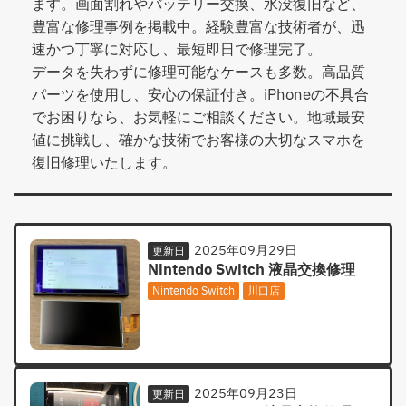
ます。画面割れやバッテリー交換、水没復旧など、
豊富な修理事例を掲載中。経験豊富な技術者が、迅
速かつ丁寧に対応し、最短即日で修理完了。
データを失わずに修理可能なケースも多数。高品質
パーツを使用し、安心の保証付き。iPhoneの不具合
でお困りなら、お気軽にご相談ください。地域最安
値に挑戦し、確かな技術でお客様の大切なスマホを
復旧修理いたします。
2025年09月29日
更新日
Nintendo Switch 液晶交換修理
Nintendo Switch
川口店
2025年09月23日
更新日