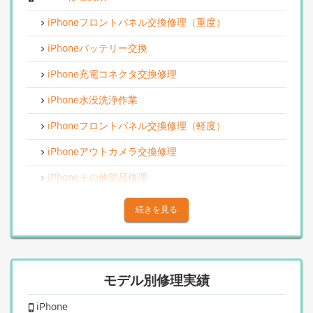
iPhoneフロントパネル交換修理（重度）
iPhoneバッテリー交換
iPhone充電コネクタ交換修理
iPhone水没洗浄作業
iPhoneフロントパネル交換修理（軽度）
iPhoneアウトカメラ交換修理
iPhoneその他部品修理
iPhoneアウトカメラレンズ交換修理
続きを見る
iPhone基板破損修理（重度）
iPhoneスピーカー関連修理
モデル別修理実績
iPhoneカメラレンズガラス交換修理
iPhone
iPhoneインカメラ交換修理