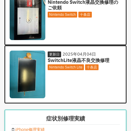
Nintendo Switch液晶交換修理の
ご依頼
Nintendo Switch
十条店
2025年04月04日
更新日
SwitchLite液晶不良交換修理
Nintendo Switch Lite
十条店
症状別修理実績
iPhone修理実績