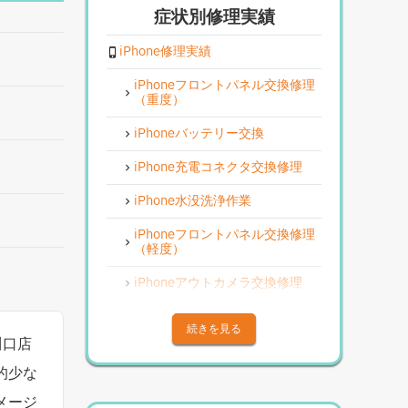
症状別修理実績
iPhone修理実績
iPhoneフロントパネル交換修理
（重度）
iPhoneバッテリー交換
iPhone充電コネクタ交換修理
iPhone水没洗浄作業
iPhoneフロントパネル交換修理
（軽度）
iPhoneアウトカメラ交換修理
iPhoneその他部品修理
続きを見る
川口店
iPhoneアウトカメラレンズ交換
修理
的少な
iPhone基板破損修理（重度）
メージ