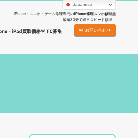
Japanese
iPhone・スマホ・ゲーム修理専門の
iPhone修理スマホ修理堂
最短30分で即日スピード修理！
お問い合わせ
hone・iPad買取価格
FC募集