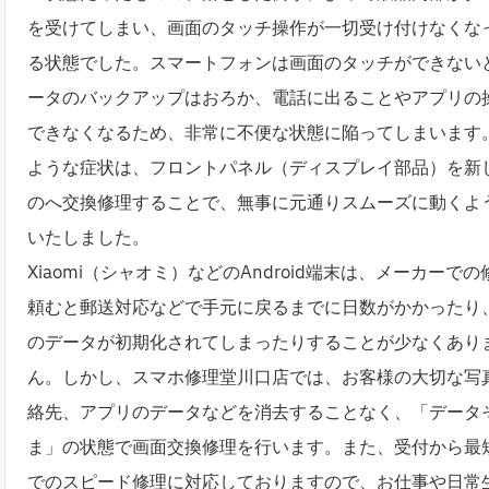
を受けてしまい、画面のタッチ操作が一切受け付けなくな
る状態でした。スマートフォンは画面のタッチができない
ータのバックアップはおろか、電話に出ることやアプリの
できなくなるため、非常に不便な状態に陥ってしまいます
ような症状は、フロントパネル（ディスプレイ部品）を新
のへ交換修理することで、無事に元通りスムーズに動くよ
いたしました。
Xiaomi（シャオミ）などのAndroid端末は、メーカーで
頼むと郵送対応などで手元に戻るまでに日数がかかったり
のデータが初期化されてしまったりすることが少なくあり
ん。しかし、スマホ修理堂川口店では、お客様の大切な写
絡先、アプリのデータなどを消去することなく、「データ
ま」の状態で画面交換修理を行います。また、受付から最
でのスピード修理に対応しておりますので、お仕事や日常