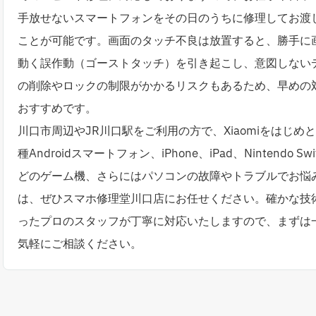
手放せないスマートフォンをその日のうちに修理してお渡
ことが可能です。画面のタッチ不良は放置すると、勝手に
動く誤作動（ゴーストタッチ）を引き起こし、意図しない
の削除やロックの制限がかかるリスクもあるため、早めの
おすすめです。
川口市周辺やJR川口駅をご利用の方で、Xiaomiをはじめ
種Androidスマートフォン、iPhone、iPad、Nintendo Swi
どのゲーム機、さらにはパソコンの故障やトラブルでお悩
は、ぜひスマホ修理堂川口店にお任せください。確かな技
ったプロのスタッフが丁寧に対応いたしますので、まずは
気軽にご相談ください。