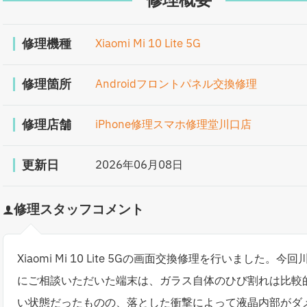
修理概要
修理機種
Xiaomi Mi 10 Lite 5G
修理箇所
Androidフロントパネル交換修理
修理店舗
iPhone修理スマホ修理堂川口店
更新日
2026年06月08日
修理スタッフコメント
Xiaomi Mi 10 Lite 5Gの画面交換修理を行いました。今回
にご相談いただいた端末は、ガラス自体のひび割れは比較
い状態だったものの、落とした衝撃によって液晶内部がダ