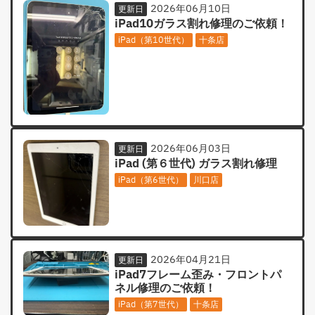
2026年06月10日
更新日
iPad10ガラス割れ修理のご依頼！
iPad（第10世代）
十条店
2026年06月03日
更新日
iPad (第６世代) ガラス割れ修理
iPad（第6世代）
川口店
2026年04月21日
更新日
iPad7フレーム歪み・フロントパ
ネル修理のご依頼！
iPad（第7世代）
十条店