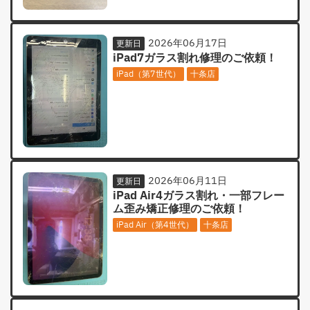
2026年06月17日
更新日
iPad7ガラス割れ修理のご依頼！
iPad（第7世代）
十条店
2026年06月11日
更新日
iPad Air4ガラス割れ・一部フレー
ム歪み矯正修理のご依頼！
iPad Air（第4世代）
十条店