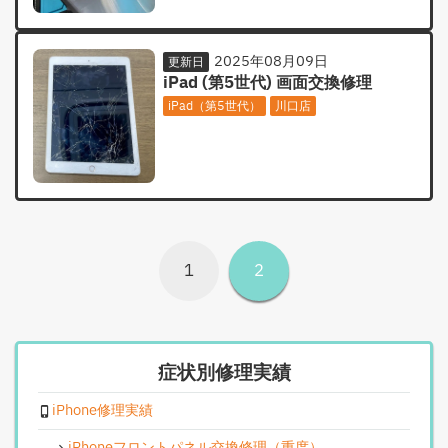
2025年08月09日
更新日
iPad (第5世代) 画面交換修理
iPad（第5世代）
川口店
1
2
症状別修理実績
iPhone修理実績
iPhoneフロントパネル交換修理（重度）