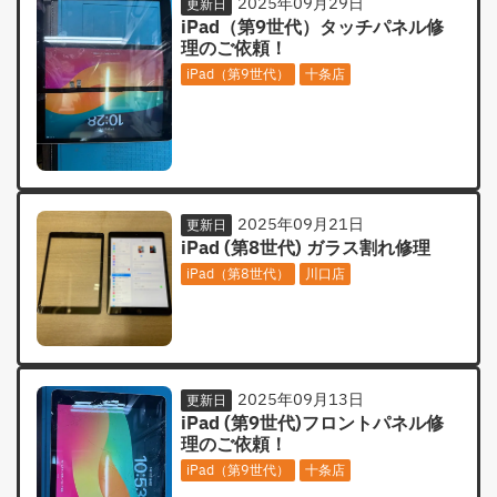
2025年09月29日
更新日
iPad（第9世代）タッチパネル修
理のご依頼！
iPad（第9世代）
十条店
2025年09月21日
更新日
iPad (第8世代) ガラス割れ修理
iPad（第8世代）
川口店
2025年09月13日
更新日
iPad (第9世代)フロントパネル修
理のご依頼！
iPad（第9世代）
十条店