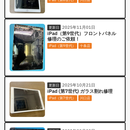
2025年11月01日
更新日
iPad（第9世代）フロントパネル
修理のご依頼！
iPad（第9世代）
十条店
2025年10月21日
更新日
iPad (第7世代) ガラス割れ修理
iPad（第7世代）
川口店