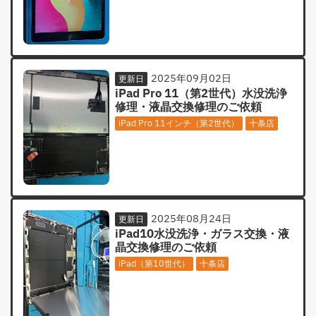
2025年09月02日
更新日
iPad Pro 11（第2世代）水没洗浄
修理・液晶交換修理のご依頼
iPad Pro 11インチ（第2世代）
十条店
2025年08月24日
更新日
iPad10水没洗浄・ガラス交換・液
晶交換修理のご依頼
iPad（第10世代）
十条店