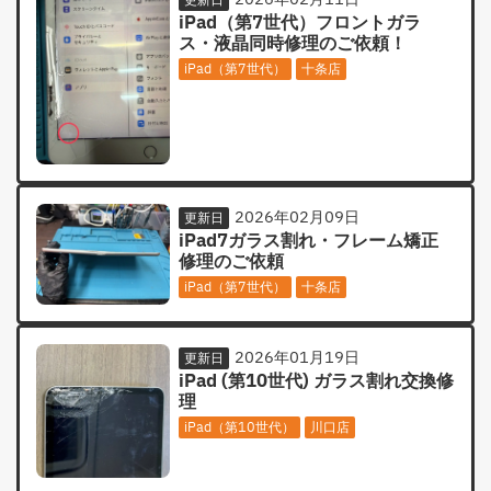
iPad（第7世代）フロントガラ
ス・液晶同時修理のご依頼！
iPad（第7世代）
十条店
2026年02月09日
更新日
iPad7ガラス割れ・フレーム矯正
修理のご依頼
iPad（第7世代）
十条店
2026年01月19日
更新日
iPad (第10世代) ガラス割れ交換修
理
iPad（第10世代）
川口店