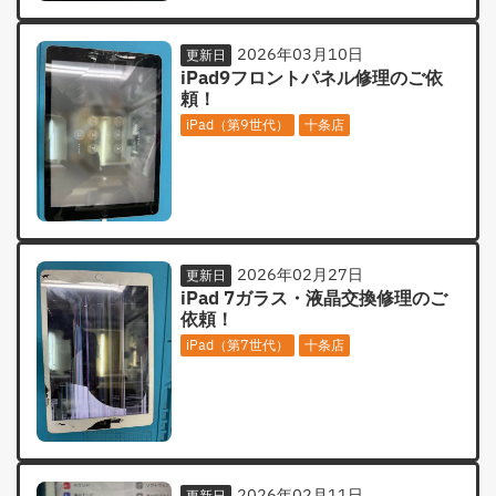
2026年03月10日
更新日
iPad9フロントパネル修理のご依
頼！
iPad（第9世代）
十条店
2026年02月27日
更新日
iPad 7ガラス・液晶交換修理のご
依頼！
iPad（第7世代）
十条店
2026年02月11日
更新日