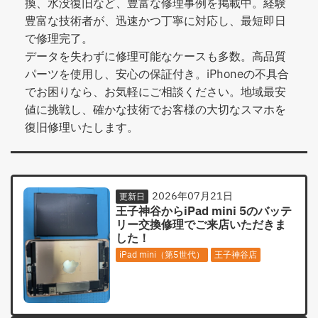
換、水没復旧など、豊富な修理事例を掲載中。経験
豊富な技術者が、迅速かつ丁寧に対応し、最短即日
で修理完了。
データを失わずに修理可能なケースも多数。高品質
パーツを使用し、安心の保証付き。iPhoneの不具合
でお困りなら、お気軽にご相談ください。地域最安
値に挑戦し、確かな技術でお客様の大切なスマホを
復旧修理いたします。
2026年07月21日
更新日
王子神谷からiPad mini 5のバッテ
リー交換修理でご来店いただきま
した！
iPad mini（第5世代）
王子神谷店