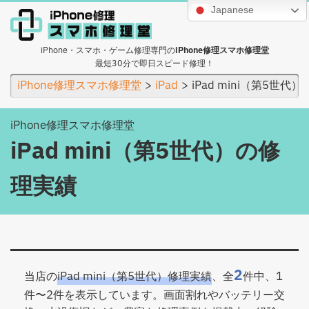
Japanese
iPhone・スマホ・ゲーム修理専門の
iPhone修理スマホ修理堂
最短30分で即日スピード修理！
iPhone修理スマホ修理堂
iPad
iPad mini（第5世代）
iPhone修理スマホ修理堂
iPad mini（第5世代）の修
理実績
2
当店の
iPad mini（第5世代）修理実績
、全
件中、1
件〜2件を表示しています。画面割れやバッテリー交