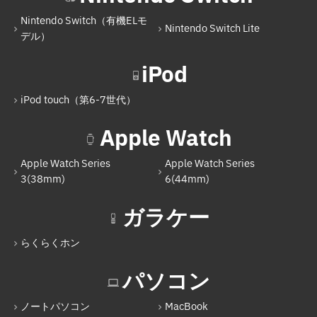
iPad Air（第4世代）
Nintendo Switch（有機ELモ
iPad Pro 11インチ（第3世代）
Nintendo Switch Lite
デル）
iPad Pro 12.9インチ（第5世代）
iPod
iPad mini（第6世代）
iPod touch（第6-7世代）
iPad（第9世代）
Apple Watch
iPad Air（第5世代）
iPad Pro 11インチ（第4世代）
Apple Watch Series
Apple Watch Series
3(38mm)
6(44mm)
iPad（第10世代）
ガラケー
Nintendo Switch
Nintendo Switch（有機ELモデル）
らくらくホン
Nintendo Switch Lite
パソコン
iPod
ノートパソコン
MacBook
iPod touch（第6-7世代）