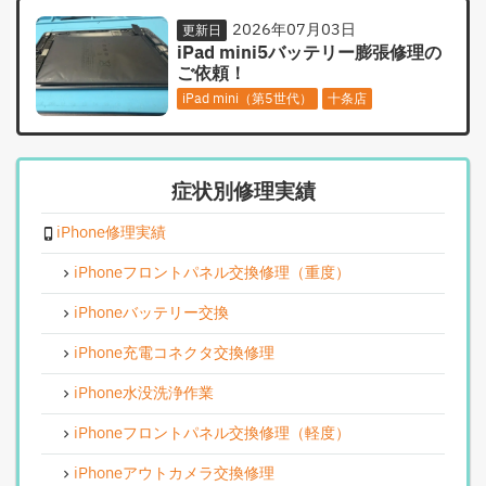
2026年07月03日
更新日
iPad mini5バッテリー膨張修理の
ご依頼！
iPad mini（第5世代）
十条店
症状別修理実績
iPhone修理実績
iPhoneフロントパネル交換修理（重度）
iPhoneバッテリー交換
iPhone充電コネクタ交換修理
iPhone水没洗浄作業
iPhoneフロントパネル交換修理（軽度）
iPhoneアウトカメラ交換修理