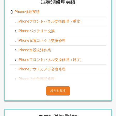
症状別修理実績
iPhone修理実績
iPhoneフロントパネル交換修理（重度）
iPhoneバッテリー交換
iPhone充電コネクタ交換修理
iPhone水没洗浄作業
iPhoneフロントパネル交換修理（軽度）
iPhoneアウトカメラ交換修理
iPhoneその他部品修理
iPhoneアウトカメラレンズ交換修理
続きを見る
iPhone基板破損修理（重度）
iPhoneスピーカー関連修理