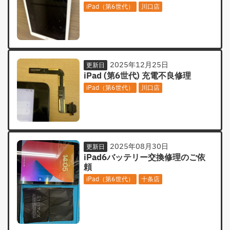
iPad（第6世代）
川口店
2025年12月25日
更新日
iPad (第6世代) 充電不良修理
iPad（第6世代）
川口店
2025年08月30日
更新日
iPad6バッテリー交換修理のご依
頼
iPad（第6世代）
十条店