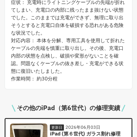
症状： 充電時にライトニングケーブルの先端が折れ
てしまい、充電口の内部に残ったまま抜けない状態
でした。このままでは充電ができず、無理に取り出
そうとすると充電口自体を破損する恐れがある危険
な状況でした。
対応内容： 本体を分解、専用工具を使用して折れた
ケーブルの先端を慎重に取り出し。その後、充電口
内部の状態を点検し、破損や変形がないことを確
認。問題なくケーブルの抜き差し・充電ができる状
態に復旧いたしました。
作業時間： 約30分程
その他のiPad（第6世代）の修理実績
2026年06月03日
更新日
iPad (第６世代) ガラス割れ修理