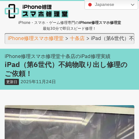
Japanese
iPhone・スマホ・ゲーム修理専門の
iPhone修理スマホ修理堂
最短30分で即日スピード修理！
iPhone修理スマホ修理堂
十条店
iPad（第6世代）
iPhone修理スマホ修理堂十条店のiPad修理実績
iPad（第6世代）不純物取り出し修理の
ご依頼！
2025年11月24日
更新日