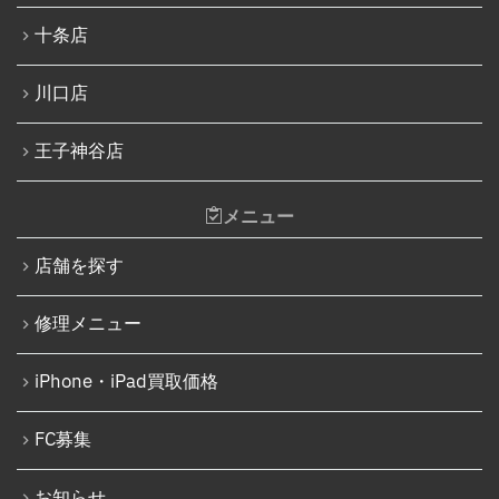
Nintendo Switchバッテリー交換
十条店
iPhone SE（第3世代）
Nintendo Switch液晶画面修理交換
iPhone 14
川口店
Nintendo Siwtch充電コネクタ修理
iPhone 14 Pro
Nintendo Switchタッチパネル修理交換
王子神谷店
iPhone 14 Pro Max
Nintendo Switchゲームカードスロット修理
iPhone 14 Plus
メニュー
Nintendo Switch SDカードスロット修理
iPhone 15
Nintendo Switch基板破損修理（軽度）
店舗を探す
iPhone 15 Plus
Nintendo Switch基板破損修理（重度）
修理メニュー
iPhone 15 Pro
Nintendo Switch Joy-Con レール修理
iPhone 15 Pro Max
iPhone・iPad買取価格
iPod修理実績
iPhone 16
iPodバッテリー交換
FC募集
iPhone 16 Plus
パソコン修理実績
iPhone 16 Pro
お知らせ