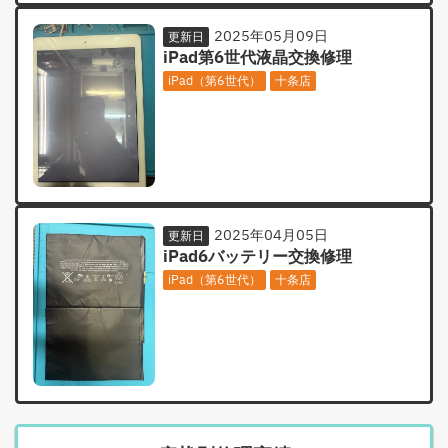
2025年05月09日
更新日
iPad第6世代液晶交換修理
iPad（第6世代）
十条店
2025年04月05日
更新日
iPad6バッテリー交換修理
iPad（第6世代）
十条店