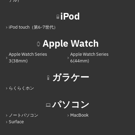
デル）
Nintendo Switch（有機ELモデル）
iPod
Nintendo Switch Lite
iPod touch（第6-7世代）
iPod
Apple Watch
iPod touch（第6-7世代）
Apple Watch Series
Apple Watch Series
Apple Watch
3(38mm)
6(44mm)
Apple Watch Series 3(38mm)
ガラケー
Apple Watch Series 6(44mm)
らくらくホン
ガラケー
らくらくホン
パソコン
パソコン
ノートパソコン
MacBook
Surface
ノートパソコン
MacBook