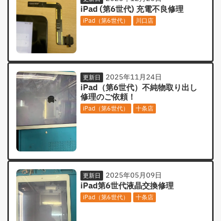
iPad (第6世代) 充電不良修理
iPad（第6世代）
川口店
2025年11月24日
更新日
iPad（第6世代）不純物取り出し
修理のご依頼！
iPad（第6世代）
十条店
2025年05月09日
更新日
iPad第6世代液晶交換修理
iPad（第6世代）
十条店