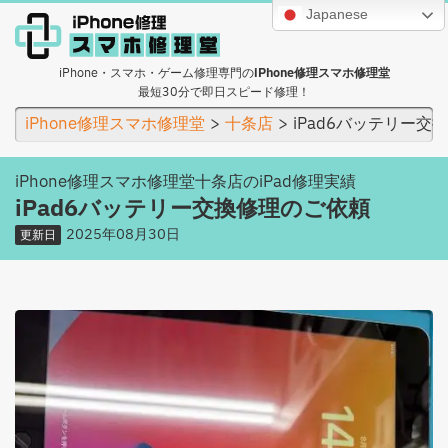
Japanese
iPhone・スマホ・ゲーム修理専門の
iPhone修理スマホ修理堂
最短30分で即日スピード修理！
iPhone修理スマホ修理堂
十条店
iPad6バッテリー交
iPhone修理スマホ修理堂十条店のiPad修理実績
iPad6バッテリー交換修理のご依頼
2025年08月30日
更新日