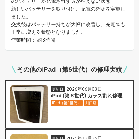
のバッテリーが充電されず％が増えない状態。
新しいバッテリーを取り付け、充電の確認を実施し
ました。
交換後はバッテリー持ちが大幅に改善し、充電％も
正常に増える状態となりました。
作業時間： 約3時間
その他のiPad（第6世代）の修理実績
2026年06月03日
更新日
iPad (第６世代) ガラス割れ修理
iPad（第6世代）
川口店
2025年12月25日
更新日