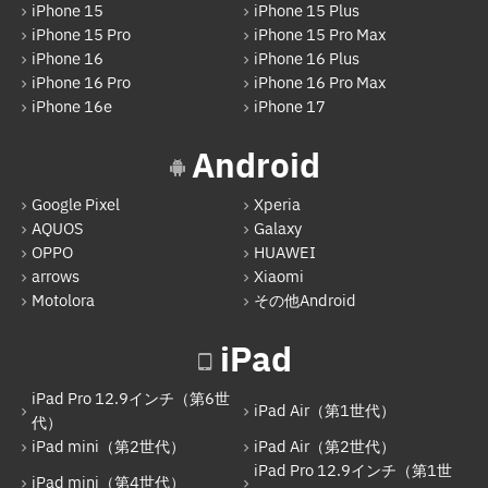
iPad Pro 12.9インチ（第6世代）
iPhone 15
iPhone 15 Plus
iPhone 15 Pro
iPhone 15 Pro Max
iPad Air（第1世代）
iPhone 16
iPhone 16 Plus
iPhone 16 Pro
iPhone 16 Pro Max
iPad mini（第2世代）
iPhone 16e
iPhone 17
iPad Air（第2世代）
Android
iPad mini（第4世代）
Google Pixel
Xperia
iPad Pro 12.9インチ（第1世代）
AQUOS
Galaxy
iPad Pro 9.7インチ
OPPO
HUAWEI
arrows
Xiaomi
iPad（第5世代）
Motolora
その他Android
iPad Pro 12.9インチ（第2世代）
iPad
iPad（第6世代）
iPad Pro 12.9インチ（第6世
iPad Pro 12.9インチ（第3世代）
iPad Air（第1世代）
代）
iPad mini（第2世代）
iPad Air（第2世代）
iPad Pro 11インチ（第1世代）
iPad Pro 12.9インチ（第1世
iPad mini（第4世代）