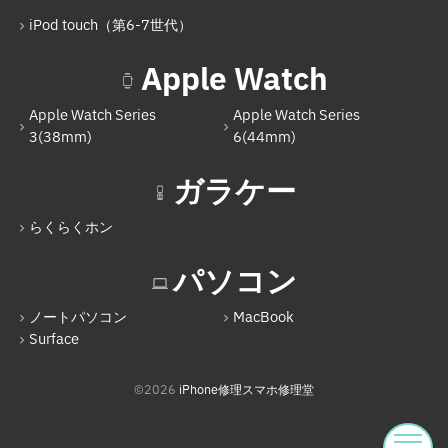
Nintendo Switch Lite
iPod touch（第6-7世代）
iPod
Apple Watch
iPod touch（第6-7世代）
Apple Watch Series
Apple Watch Series
Apple Watch
3(38mm)
6(44mm)
Apple Watch Series 3(38mm)
ガラケー
Apple Watch Series 6(44mm)
らくらくホン
ガラケー
らくらくホン
パソコン
パソコン
ノートパソコン
MacBook
Surface
ノートパソコン
MacBook
©2026
iPhone修理スマホ修理堂
Surface