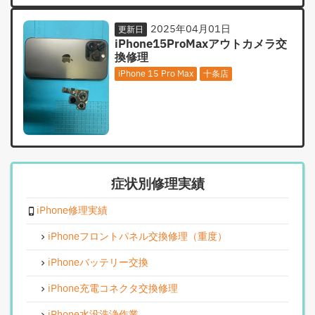
2025年04月01日
更新日
iPhone15ProMaxアウトカメラ交
換修理
iPhone 15 Pro Max
十条店
症状別修理実績
iPhone修理実績
iPhoneフロントパネル交換修理（重度）
iPhoneバッテリー交換
iPhone充電コネクタ交換修理
iPhone水没洗浄作業