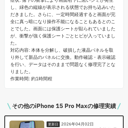
症状: 落下の衝撃により画面右下に黒いシミが発生
し、緑色の縦線が表示される状態でお持ち込みいた
だきました。さらに、一定時間経過すると画面が完
全に真っ暗になり操作不能になることもあるとのこ
とでした。画面には保護シートが貼られていました
が、衝撃が強く保護シートごとヒビが入っていまし
た。
対応内容: 本体を分解し、破損した液晶パネルを取
り外して新品のパネルに交換。動作確認・表示確認
を行い、データはそのままで問題なく修理完了とな
りました。
作業時間: 約1時間程
その他のiPhone 15 Pro Maxの修理実績
2026年04月02日
更新日