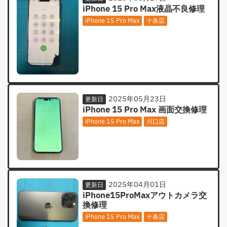
iPhone 15 Pro Max液晶不良修理
iPhone 15 Pro Max
十条店
2025年05月23日
更新日
iPhone 15 Pro Max 画面交換修理
iPhone 15 Pro Max
川口店
2025年04月01日
更新日
iPhone15ProMaxアウトカメラ交
換修理
iPhone 15 Pro Max
十条店