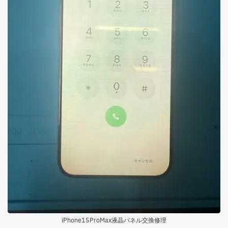
iPhone15ProMax液晶パネル交換修理