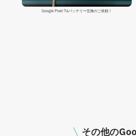
Google Pixel 7aバッテリー交換のご依頼！
その他のGoog