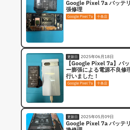
Google Pixel 7a バッ
張修理
Google Pixel 7a
十条店
2025年06月18日
更新日
【Google Pixel 7a】バ
ー膨張による電源不良修
行いました！
Google Pixel 7a
十条店
2025年05月09日
更新日
Google Pixel 7a バッ