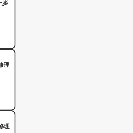
iPad水没洗浄作業
リー膨
iPhone 13 Pro Max
iPadその他部品修理
iPhone SE（第3世代）
Nintendo Switch修理実績
iPhone 14
Nintendo Switchその他部品修理
iPhone 14 Pro
Nintendo Switchバッテリー交換
iPhone 14 Pro Max
Nintendo Switch液晶画面修理交
iPhone 14 Plus
換
換修理
iPhone 15
Nintendo Siwtch充電コネクタ修
理
iPhone 15 Plus
Nintendo Switchタッチパネル修
理交換
iPhone 15 Pro
Nintendo Switchゲームカードス
iPhone 15 Pro Max
ロット修理
iPhone 16
Nintendo Switch SDカードスロ
ット修理
換修理
iPhone 16 Plus