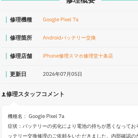
修理概要
修理機種
Google Pixel 7a
修理箇所
Androidバッテリー交換
修理店舗
iPhone修理スマホ修理堂十条店
更新日
2026年07月05日
修理スタッフコメント
機種名： Google Pixel 7a
症状：バッテリーの劣化により電池の持ちが悪くなってお
ッテリー交換修理のご依頼をいただきました。内部確認の