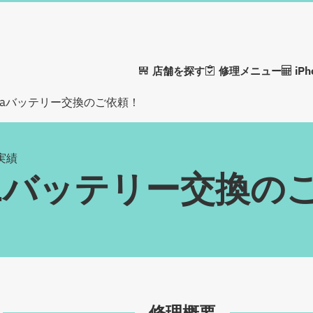
店舗を探す
修理メニュー
iP
xel 7aバッテリー交換のご依頼！
理実績
el 7aバッテリー交換