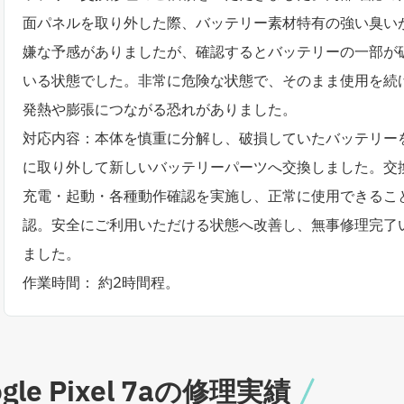
面パネルを取り外した際、バッテリー素材特有の強い臭い
嫌な予感がありましたが、確認するとバッテリーの一部が
いる状態でした。非常に危険な状態で、そのまま使用を続
発熱や膨張につながる恐れがありました。
対応内容：本体を慎重に分解し、破損していたバッテリー
に取り外して新しいバッテリーパーツへ交換しました。交
充電・起動・各種動作確認を実施し、正常に使用できるこ
認。安全にご利用いただける状態へ改善し、無事修理完了
ました。
作業時間： 約2時間程。
le Pixel 7aの修理実績