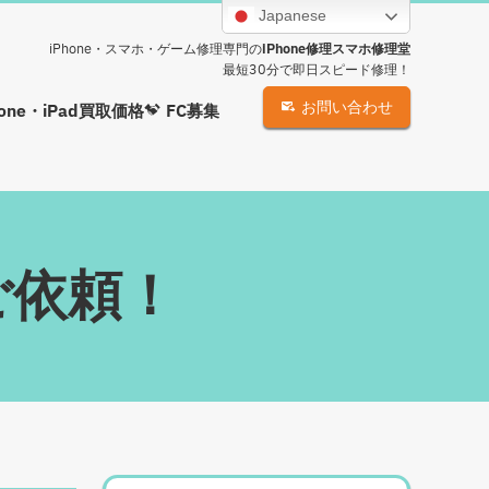
Japanese
iPhone・スマホ・ゲーム修理専門の
iPhone修理スマホ修理堂
最短30分で即日スピード修理！
お問い合わせ
hone・iPad買取価格
FC募集
のご依頼！