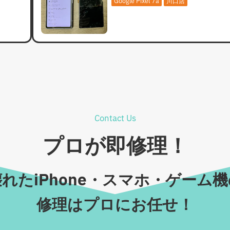
Google Pixel 7a
川口店
Contact Us
プロが即修理！
れたiPhone・スマホ・ゲーム
修理はプロにお任せ！