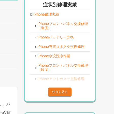
症状別修理実績
iPhone修理実績
iPhoneフロントパネル交換修理
（重度）
iPhoneバッテリー交換
iPhone充電コネクタ交換修理
iPhone水没洗浄作業
iPhoneフロントパネル交換修理
（軽度）
iPhoneアウトカメラ交換修理
iPhoneその他部品修理
続きを見る
iPhoneアウトカメラレンズ交換
修理
り、バ
iPhone基板破損修理（重度）
ため背