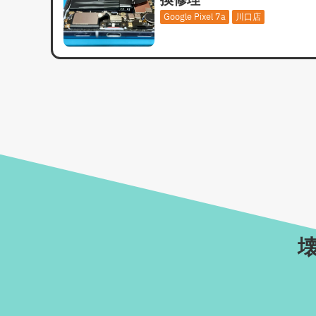
換修理
Google Pixel 7a
川口店
壊