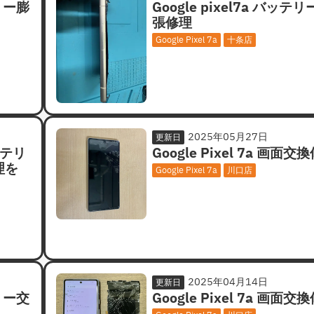
テリー膨
Google pixel7a バッテ
張修理
Google Pixel 7a
十条店
2025年05月27日
更新日
ッテリ
Google Pixel 7a 画面交
理を
Google Pixel 7a
川口店
2025年04月14日
更新日
テリー交
Google Pixel 7a 画面交