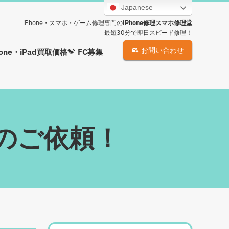
Japanese
iPhone・スマホ・ゲーム修理専門の
iPhone修理スマホ修理堂
最短30分で即日スピード修理！
お問い合わせ
hone・iPad買取価格
FC募集
修理のご依頼！