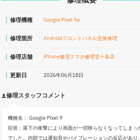
修理概要
修理機種
Google Pixel 9a
修理箇所
Androidフロントパネル交換修理
修理店舗
iPhone修理スマホ修理堂十条店
更新日
2026年06月18日
修理スタッフコメント
機種名： Google Pixel 9
症状：落下の衝撃により画面が一切映らなくなってしまっ
でした。内部では通知音やバイブレーションの反応があり