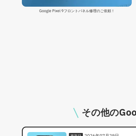
Google Pixel 9フロントパネル修理のご依頼！
その他のGoog
2026年07月29日
更新日