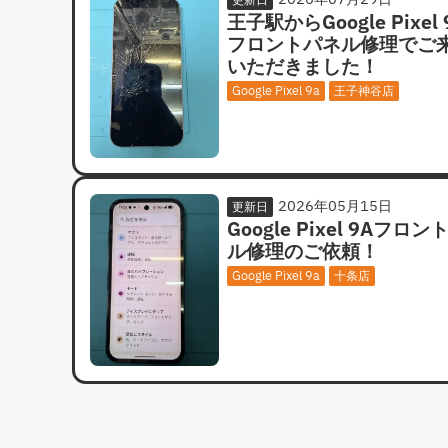
王子駅からGoogle Pixel 
フロントパネル修理でご
いただきました！
Google Pixel 9a
王子神谷店
2026年05月15日
更新日
Google Pixel 9Aフロ
ル修理のご依頼！
Google Pixel 9a
十条店