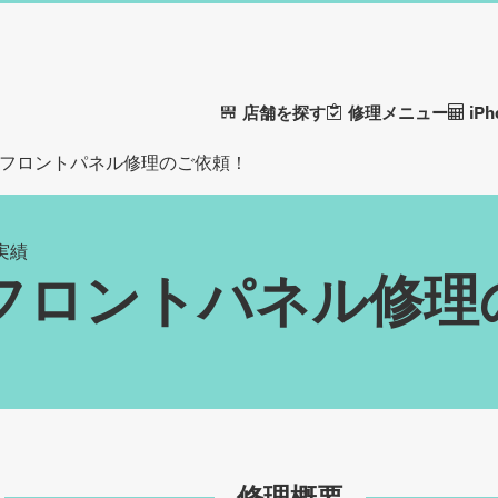
店舗を探す
修理メニュー
iP
xel 9フロントパネル修理のご依頼！
理実績
xel 9フロントパネル