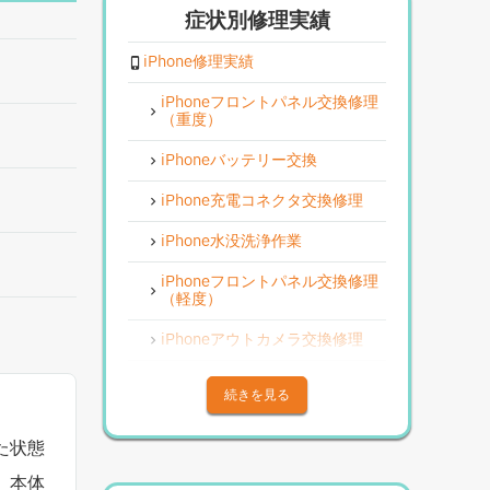
症状別修理実績
iPhone修理実績
iPhoneフロントパネル交換修理
（重度）
iPhoneバッテリー交換
iPhone充電コネクタ交換修理
iPhone水没洗浄作業
iPhoneフロントパネル交換修理
（軽度）
iPhoneアウトカメラ交換修理
iPhoneその他部品修理
続きを見る
iPhoneアウトカメラレンズ交換
修理
た状態
iPhone基板破損修理（重度）
、本体