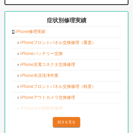
症状別修理実績
iPhone修理実績
iPhoneフロントパネル交換修理（重度）
iPhoneバッテリー交換
iPhone充電コネクタ交換修理
iPhone水没洗浄作業
iPhoneフロントパネル交換修理（軽度）
iPhoneアウトカメラ交換修理
iPhoneその他部品修理
iPhoneアウトカメラレンズ交換修理
続きを見る
iPhone基板破損修理（重度）