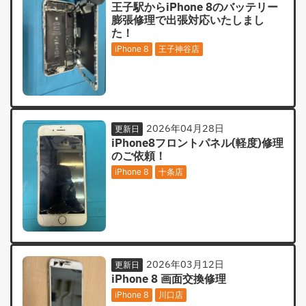
王子駅からiPhone 8のバッテリー
膨張修理で出張対応いたしまし
た！
iPhone 8
王子神谷店
2026年04月28日
更新日
iPhone8フロントパネル(軽度)修理
のご依頼！
iPhone 8
十条店
2026年03月12日
更新日
iPhone 8 画面交換修理
iPhone 8
川口店