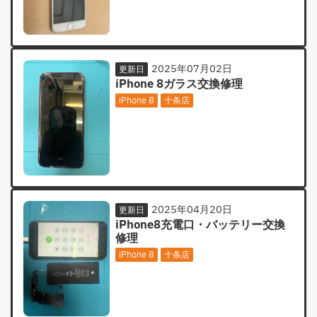
2025年07月02日
更新日
iPhone 8ガラス交換修理
iPhone 8
十条店
2025年04月20日
更新日
iPhone8充電口・バッテリー交換
修理
iPhone 8
十条店