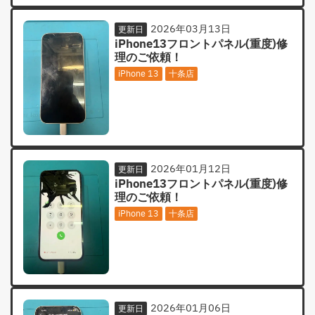
2026年03月13日
更新日
iPhone13フロントパネル(重度)修
理のご依頼！
iPhone 13
十条店
2026年01月12日
更新日
iPhone13フロントパネル(重度)修
理のご依頼！
iPhone 13
十条店
2026年01月06日
更新日