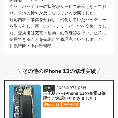
機種名： iPhone13
症状：バッテリーの状態がサービス表示となってお
り、電池の持ちが悪くなっている状態でした。
対応内容：本体を分解し、劣化していたバッテリー
を取り外し、新しいバッテリーパーツへ交換しまし
た。交換後は充電・起動・動作確認を行い、正常に
使用できることを確認して修理完了いたしました。
作業時間： 約1時間程
その他のiPhone 13の修理実績
2026年07月06日
更新日
王子駅からiPhone 13の充電口修
理でご来店いただきました！
iPhone 13
王子神谷店