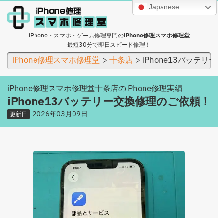
Japanese
iPhone・スマホ・ゲーム修理専門の
iPhone修理スマホ修理堂
最短30分で即日スピード修理！
iPhone修理スマホ修理堂
十条店
iPhone13バッテ
iPhone修理スマホ修理堂十条店のiPhone修理実績
iPhone13バッテリー交換修理のご依頼！
2026年03月09日
更新日