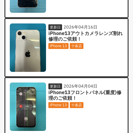
2026年04月16日
更新日
iPhone13アウトカメラレンズ割れ
修理のご依頼！
iPhone 13
十条店
2026年04月04日
更新日
iPhone13フロントパネル(重度)修
理のご依頼！
iPhone 13
十条店