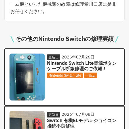
ーム機といった機械類の故障は修理堂川口店に是非
お任せください。
その他のNintendo Switchの修理実績
2026年07月26日
更新日
Nintendo Switch Lite電源ボタン
ケーブル断線修理のご依頼！
Nintendo Switch Lite
十条店
2026年07月08日
更新日
Switch 有機ELモデル ジョイコン
接続不良修理