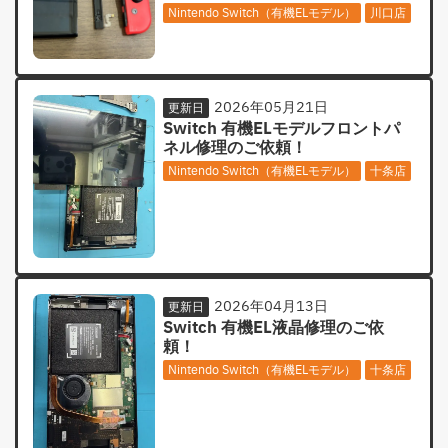
Nintendo Switch（有機ELモデル）
川口店
2026年05月21日
更新日
Switch 有機ELモデルフロントパ
ネル修理のご依頼！
Nintendo Switch（有機ELモデル）
十条店
2026年04月13日
更新日
Switch 有機EL液晶修理のご依
頼！
Nintendo Switch（有機ELモデル）
十条店