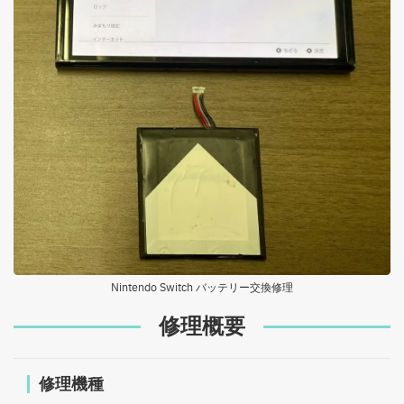
Nintendo Switch バッテリー交換修理
修理概要
修理機種