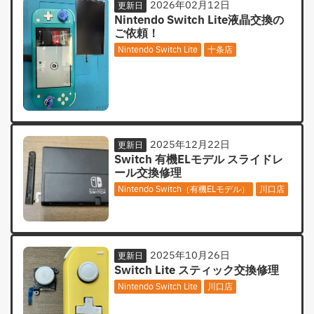
2026年02月12日
更新日
Nintendo Switch Lite液晶交換の
ご依頼！
Nintendo Switch Lite
十条店
2025年12月22日
更新日
Switch 有機ELモデル スライドレ
ール交換修理
Nintendo Switch（有機ELモデル）
川口店
2025年10月26日
更新日
Switch Lite スティック交換修理
Nintendo Switch Lite
川口店