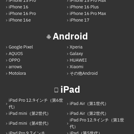
iPhone 15 Pro
iPhone 15 Pro Max
iPad Air（第1世代）
iPhone 16
iPhone 16 Plus
iPhone 16 Pro
iPhone 16 Pro Max
iPad mini（第2世代）
iPhone 16e
iPhone 17
iPad Air（第2世代）
Android
iPad mini（第4世代）
Google Pixel
Xperia
iPad Pro 12.9インチ（第1世代）
AQUOS
Galaxy
iPad Pro 9.7インチ
OPPO
HUAWEI
arrows
Xiaomi
iPad（第5世代）
Motolora
その他Android
iPad Pro 12.9インチ（第2世代）
iPad
iPad（第6世代）
iPad Pro 12.9インチ（第6世
iPad Pro 12.9インチ（第3世代）
iPad Air（第1世代）
代）
iPad mini（第2世代）
iPad Air（第2世代）
iPad Pro 11インチ（第1世代）
iPad Pro 12.9インチ（第1世
iPad mini（第4世代）
iPad mini（第5世代）
代）
iPad Pro 9.7インチ
iPad（第5世代）