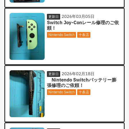
2026年03月05日
更新日
Switch Joy-Conレール修理のご依
頼！
Nintendo Switch
十条店
2026年02月18日
更新日
Nintendo Switchバッテリー膨
張修理のご依頼！
Nintendo Switch
十条店