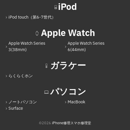
Nintendo Switch（有機ELモデル）
iPod
Nintendo Switch Lite
iPod touch（第6-7世代）
iPod
Apple Watch
iPod touch（第6-7世代）
Apple Watch Series
Apple Watch Series
Apple Watch
3(38mm)
6(44mm)
Apple Watch Series 3(38mm)
ガラケー
Apple Watch Series 6(44mm)
らくらくホン
ガラケー
らくらくホン
パソコン
パソコン
ノートパソコン
MacBook
Surface
ノートパソコン
MacBook
©2026
iPhone修理スマホ修理堂