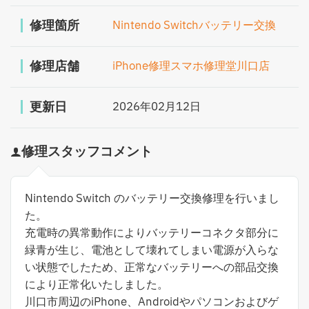
修理箇所
Nintendo Switchバッテリー交換
修理店舗
iPhone修理スマホ修理堂川口店
更新日
2026年02月12日
修理スタッフコメント
Nintendo Switch のバッテリー交換修理を行いまし
た。
充電時の異常動作によりバッテリーコネクタ部分に
緑青が生じ、電池として壊れてしまい電源が入らな
い状態でしたため、正常なバッテリーへの部品交換
により正常化いたしました。
川口市周辺のiPhone、Androidやパソコンおよびゲ