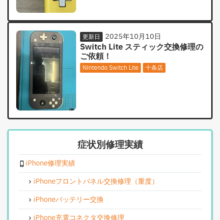
2025年10月10日
更新日
Switch Lite スティック交換修理の
ご依頼！
Nintendo Switch Lite
十条店
症状別修理実績
iPhone修理実績
iPhoneフロントパネル交換修理（重度）
iPhoneバッテリー交換
iPhone充電コネクタ交換修理