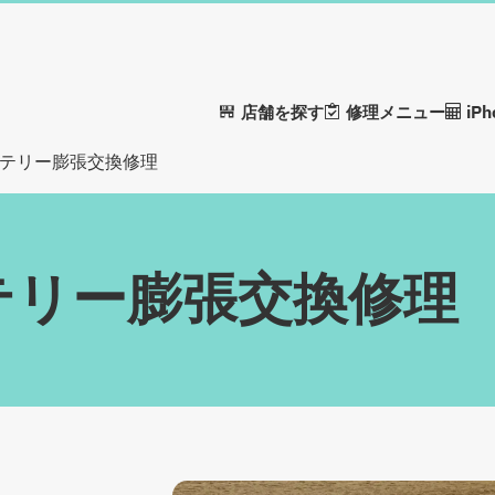
店舗を探す
修理メニュー
iP
バッテリー膨張交換修理
ッテリー膨張交換修理