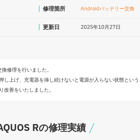
修理箇所
Androidバッテリー交換
更新日
店
2025年10月27日
テリー交換修理を行いました。
押し上げ、充電器を挿し続けないと電源が入らない状態という
り改善をいたしました。
QUOS Rの修理実績