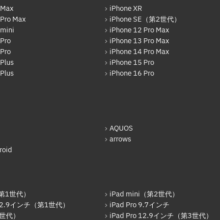
 Max
iPhone XR
 Pro Max
iPhone SE（第2世代）
 mini
iPhone 12 Pro Max
 Pro
iPhone 13 Pro Max
 Pro
iPhone 14 Pro Max
Plus
iPhone 15 Pro
Plus
iPhone 16 Pro
AQUOS
arrows
oid
r（第1世代）
iPad mini（第2世代）
o 12.9インチ（第1世代）
iPad Pro 9.7インチ
6世代）
iPad Pro 12.9インチ（第3世代）