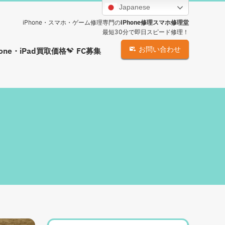
Japanese
iPhone・スマホ・ゲーム修理専門の
iPhone修理スマホ修理堂
最短30分で即日スピード修理！
お問い合わせ
hone・iPad買取価格
FC募集