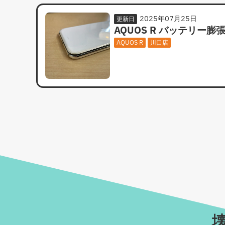
2025年07月25日
更新日
AQUOS R バッテリー膨
AQUOS R
川口店
壊