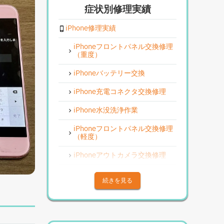
症状別修理実績
iPhone修理実績
iPhoneフロントパネル交換修理
（重度）
iPhoneバッテリー交換
iPhone充電コネクタ交換修理
iPhone水没洗浄作業
iPhoneフロントパネル交換修理
（軽度）
iPhoneアウトカメラ交換修理
iPhoneその他部品修理
続きを見る
iPhoneアウトカメラレンズ交換
修理
iPhone基板破損修理（重度）