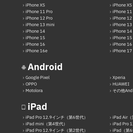
iPhone XS
iPhone XS
iPhone 11 Pro
iPhone 11
iPhone 12 Pro
iPhone 12
iPhone 13 mini
iPhone 13
iPhone 14
iPhone 14
iPhone 15
iPhone 15 
iPhone 16
iPhone 16 
iPhone 16e
iPhone 17
Android
Google Pixel
Xperia
OPPO
HUAWEI
Motolora
その他Andr
iPad
iPad Pro 12.9インチ（第6世代）
iPad Ai
iPad mini（第4世代）
iPad Pr
iPad Pro 12.9インチ（第2世代）
iPad（第