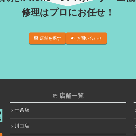
修理はプロにお任せ！
店舗を探す
お問い合わせ
店舗一覧
十条店
川口店