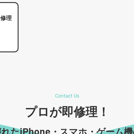
張修理
Contact Us
プロが即修理！
れたiPhone・スマホ・ゲーム