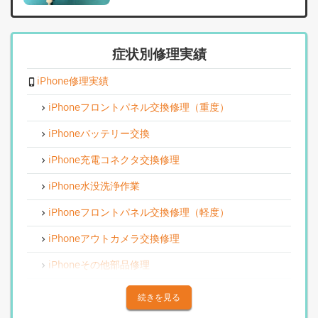
症状別修理実績
iPhone修理実績
iPhoneフロントパネル交換修理（重度）
iPhoneバッテリー交換
iPhone充電コネクタ交換修理
iPhone水没洗浄作業
iPhoneフロントパネル交換修理（軽度）
iPhoneアウトカメラ交換修理
iPhoneその他部品修理
iPhoneアウトカメラレンズ交換修理
続きを見る
iPhone基板破損修理（重度）