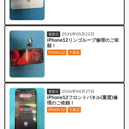
2026年05月22日
更新日
iPhone12リンゴループ修理のご依
頼！
iPhone 12
十条店
2026年04月27日
更新日
iPhone12フロントパネル(重度)修
理のご依頼！
iPhone 12
十条店