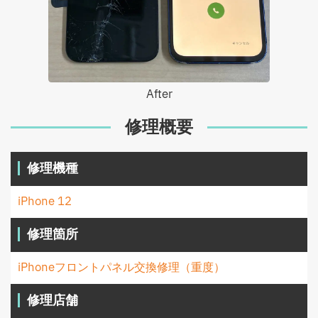
After
修理概要
修理機種
iPhone 12
修理箇所
iPhoneフロントパネル交換修理（重度）
修理店舗