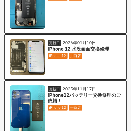
2026年01月10日
更新日
iPhone 12 水没画面交換修理
iPhone 12
川口店
2025年11月17日
更新日
iPhone12バッテリー交換修理のご
依頼！
iPhone 12
十条店