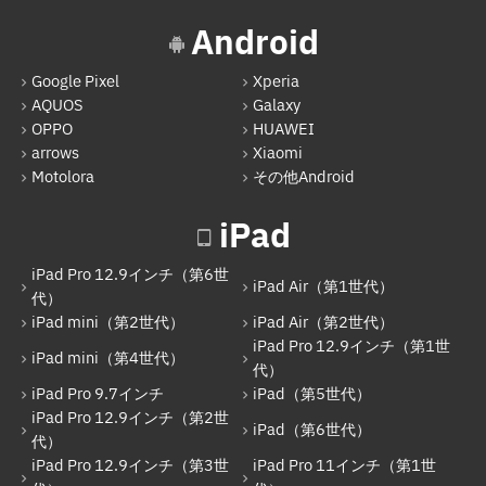
iPad Air（第2世代）
Android
iPad mini（第4世代）
Google Pixel
Xperia
iPad Pro 12.9インチ（第1世代）
AQUOS
Galaxy
iPad Pro 9.7インチ
OPPO
HUAWEI
arrows
Xiaomi
iPad（第5世代）
Motolora
その他Android
iPad Pro 12.9インチ（第2世代）
iPad
iPad（第6世代）
iPad Pro 12.9インチ（第6世
iPad Pro 12.9インチ（第3世代）
iPad Air（第1世代）
代）
iPad mini（第2世代）
iPad Air（第2世代）
iPad Pro 11インチ（第1世代）
iPad Pro 12.9インチ（第1世
iPad mini（第4世代）
iPad mini（第5世代）
代）
iPad Pro 9.7インチ
iPad（第5世代）
iPad（第7世代）
iPad Pro 12.9インチ（第2世
iPad（第6世代）
代）
iPad Pro 11インチ（第2世代）
iPad Pro 12.9インチ（第3世
iPad Pro 11インチ（第1世