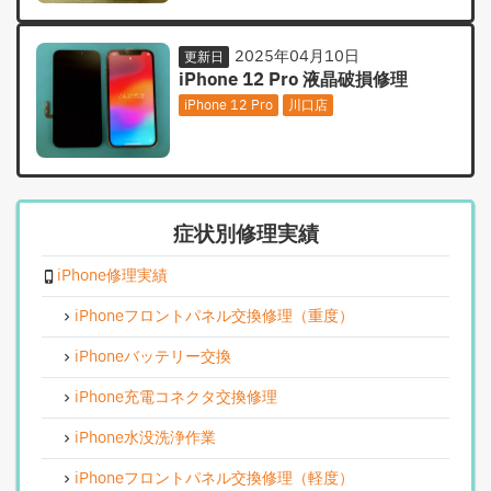
2025年04月10日
更新日
iPhone 12 Pro 液晶破損修理
iPhone 12 Pro
川口店
症状別修理実績
iPhone修理実績
iPhoneフロントパネル交換修理（重度）
iPhoneバッテリー交換
iPhone充電コネクタ交換修理
iPhone水没洗浄作業
iPhoneフロントパネル交換修理（軽度）