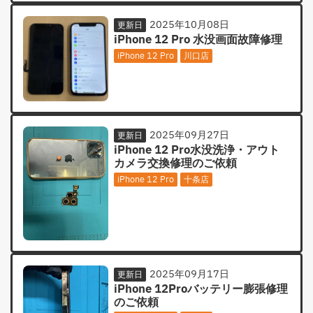
2025年10月08日
更新日
iPhone 12 Pro 水没画面故障修理
iPhone 12 Pro
川口店
2025年09月27日
更新日
iPhone 12 Pro水没洗浄・アウト
カメラ交換修理のご依頼
iPhone 12 Pro
十条店
2025年09月17日
更新日
iPhone 12Proバッテリー膨張修理
のご依頼