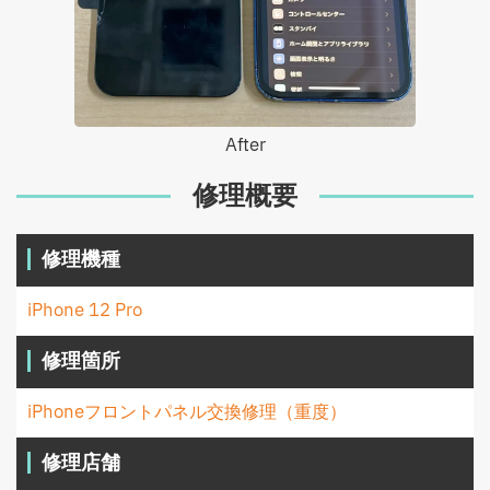
After
修理概要
修理機種
iPhone 12 Pro
修理箇所
iPhoneフロントパネル交換修理（重度）
修理店舗