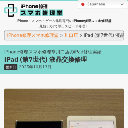
Japanese
iPhone・スマホ・ゲーム修理専門の
iPhone修理スマホ修理堂
最短30分で即日スピード修理！
iPhone修理スマホ修理堂
川口店
iPad (第7世代) 液
iPhone修理スマホ修理堂川口店のiPad修理実績
iPad (第7世代) 液晶交換修理
2025年10月13日
更新日