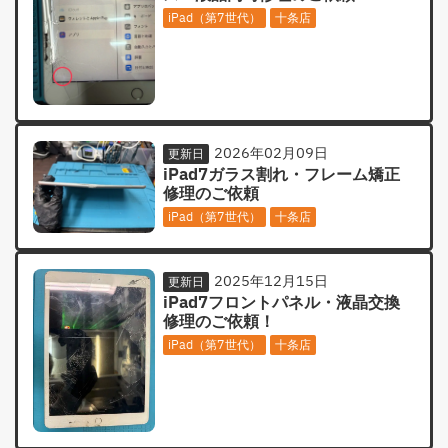
iPad（第7世代）
十条店
2026年02月09日
更新日
iPad7ガラス割れ・フレーム矯正
修理のご依頼
iPad（第7世代）
十条店
2025年12月15日
更新日
iPad7フロントパネル・液晶交換
修理のご依頼！
iPad（第7世代）
十条店