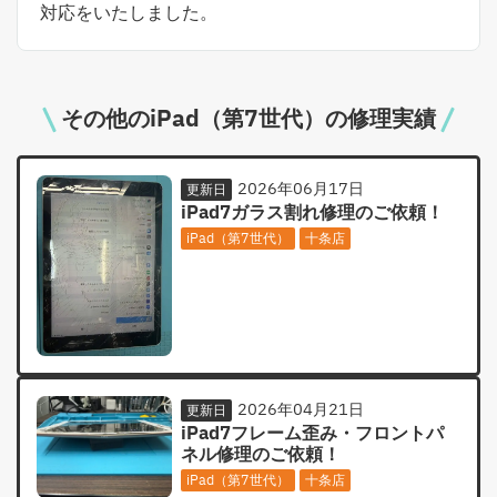
対応をいたしました。
その他のiPad（第7世代）の修理実績
2026年06月17日
更新日
iPad7ガラス割れ修理のご依頼！
iPad（第7世代）
十条店
2026年04月21日
更新日
iPad7フレーム歪み・フロントパ
ネル修理のご依頼！
iPad（第7世代）
十条店