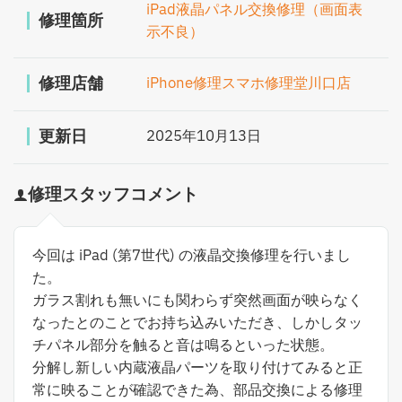
iPad液晶パネル交換修理（画面表
修理箇所
示不良）
修理店舗
iPhone修理スマホ修理堂川口店
更新日
2025年10月13日
修理スタッフコメント
今回は iPad (第7世代) の液晶交換修理を行いまし
た。
ガラス割れも無いにも関わらず突然画面が映らなく
なったとのことでお持ち込みいただき、しかしタッ
チパネル部分を触ると音は鳴るといった状態。
分解し新しい内蔵液晶パーツを取り付けてみると正
常に映ることが確認できた為、部品交換による修理