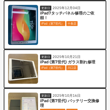
2025年12月04日
更新日
iPad7タッチパネル修理のご依
頼！
iPad（第7世代）
十条店
2025年10月21日
更新日
iPad (第7世代) ガラス割れ修理
iPad（第7世代）
川口店
2025年10月16日
更新日
iPad (第7世代) バッテリー交換修
理