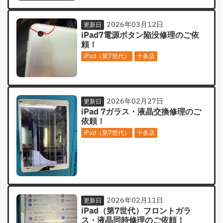
2026年03月12日
更新日
iPad7電源ボタン陥没修理のご依
頼！
iPad（第7世代）
十条店
2026年02月27日
更新日
iPad 7ガラス・液晶交換修理のご
依頼！
iPad（第7世代）
十条店
2026年02月11日
更新日
iPad（第7世代）フロントガラ
ス・液晶同時修理のご依頼！