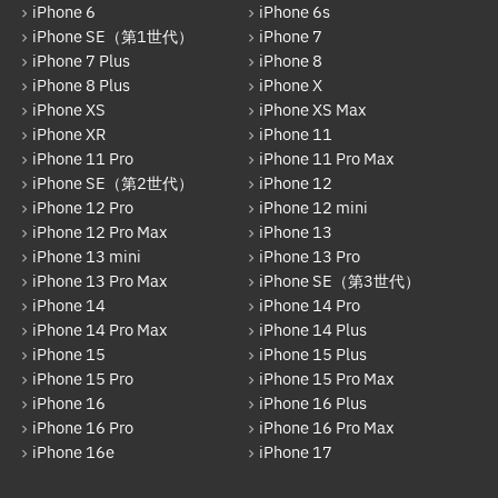
iPhone 6
iPhone 6s
Galaxy
iPhone SE（第1世代）
iPhone 7
iPhone 7 Plus
iPhone 8
OPPO
iPhone 8 Plus
iPhone X
HUAWEI
iPhone XS
iPhone XS Max
iPhone XR
iPhone 11
arrows
iPhone 11 Pro
iPhone 11 Pro Max
iPhone SE（第2世代）
iPhone 12
Xiaomi
iPhone 12 Pro
iPhone 12 mini
Motolora
iPhone 12 Pro Max
iPhone 13
iPhone 13 mini
iPhone 13 Pro
その他Android
iPhone 13 Pro Max
iPhone SE（第3世代）
iPhone 14
iPhone 14 Pro
iPad
iPhone 14 Pro Max
iPhone 14 Plus
iPad Pro 12.9インチ（第6世代）
iPhone 15
iPhone 15 Plus
iPhone 15 Pro
iPhone 15 Pro Max
iPad Air（第1世代）
iPhone 16
iPhone 16 Plus
iPhone 16 Pro
iPhone 16 Pro Max
iPad mini（第2世代）
iPhone 16e
iPhone 17
iPad Air（第2世代）