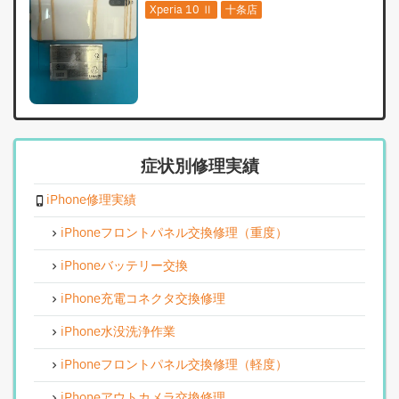
Xperia 10 Ⅱ
十条店
症状別修理実績
iPhone修理実績
iPhoneフロントパネル交換修理（重度）
iPhoneバッテリー交換
iPhone充電コネクタ交換修理
iPhone水没洗浄作業
iPhoneフロントパネル交換修理（軽度）
iPhoneアウトカメラ交換修理