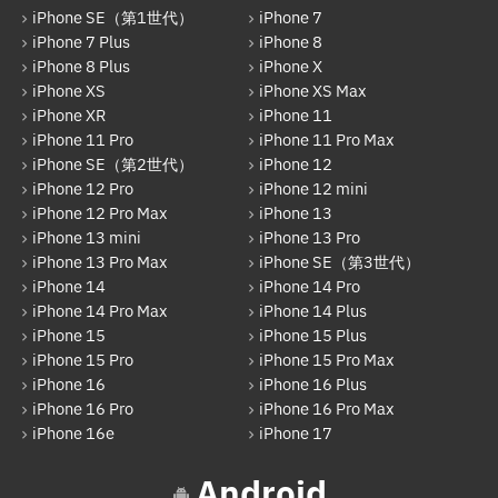
Galaxy
iPhone SE（第1世代）
iPhone 7
iPhone 7 Plus
iPhone 8
OPPO
iPhone 8 Plus
iPhone X
HUAWEI
iPhone XS
iPhone XS Max
iPhone XR
iPhone 11
arrows
iPhone 11 Pro
iPhone 11 Pro Max
iPhone SE（第2世代）
iPhone 12
Xiaomi
iPhone 12 Pro
iPhone 12 mini
Motolora
iPhone 12 Pro Max
iPhone 13
iPhone 13 mini
iPhone 13 Pro
その他Android
iPhone 13 Pro Max
iPhone SE（第3世代）
iPhone 14
iPhone 14 Pro
iPad
iPhone 14 Pro Max
iPhone 14 Plus
iPad Pro 12.9インチ（第6世代）
iPhone 15
iPhone 15 Plus
iPhone 15 Pro
iPhone 15 Pro Max
iPad Air（第1世代）
iPhone 16
iPhone 16 Plus
iPhone 16 Pro
iPhone 16 Pro Max
iPad mini（第2世代）
iPhone 16e
iPhone 17
iPad Air（第2世代）
Android
iPad mini（第4世代）