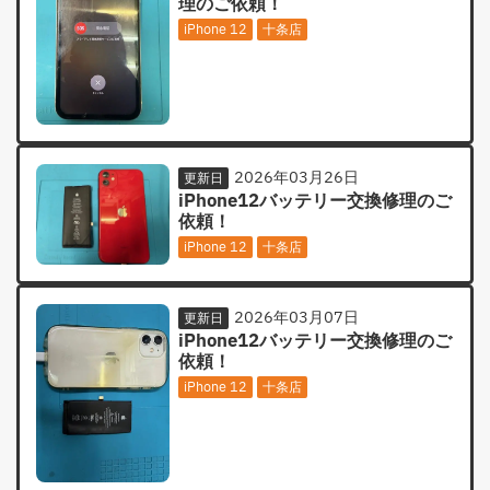
理のご依頼！
iPhone 12
十条店
2026年03月26日
更新日
iPhone12バッテリー交換修理のご
依頼！
iPhone 12
十条店
2026年03月07日
更新日
iPhone12バッテリー交換修理のご
依頼！
iPhone 12
十条店