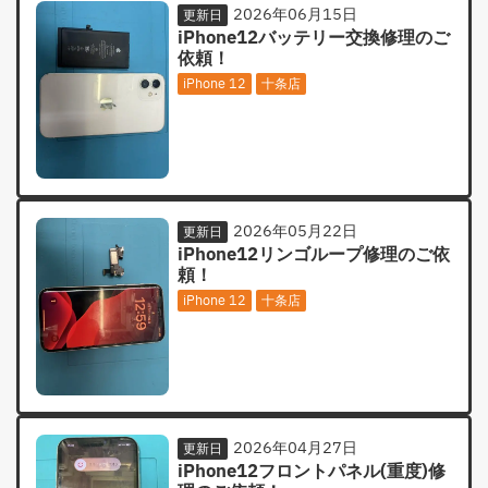
2026年06月15日
更新日
iPhone12バッテリー交換修理のご
依頼！
iPhone 12
十条店
2026年05月22日
更新日
iPhone12リンゴループ修理のご依
頼！
iPhone 12
十条店
2026年04月27日
更新日
iPhone12フロントパネル(重度)修