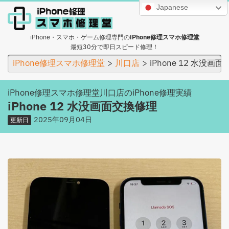
Japanese
iPhone・スマホ・ゲーム修理専門の
iPhone修理スマホ修理堂
最短30分で即日スピード修理！
iPhone修理スマホ修理堂
川口店
iPhone 12 水没画
iPhone修理スマホ修理堂川口店のiPhone修理実績
iPhone 12 水没画面交換修理
2025年09月04日
更新日