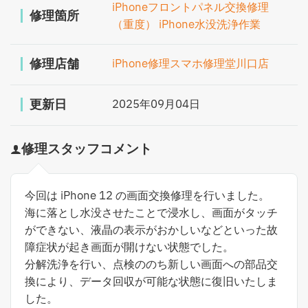
iPhoneフロントパネル交換修理
修理箇所
（重度）
iPhone水没洗浄作業
修理店舗
iPhone修理スマホ修理堂川口店
更新日
2025年09月04日
修理スタッフコメント
今回は iPhone 12 の画面交換修理を行いました。
海に落とし水没させたことで浸水し、画面がタッチ
ができない、液晶の表示がおかしいなどといった故
障症状が起き画面が開けない状態でした。
分解洗浄を行い、点検ののち新しい画面への部品交
換により、データ回収が可能な状態に復旧いたしま
した。