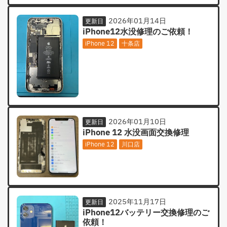
2026年01月14日
更新日
iPhone12水没修理のご依頼！
iPhone 12
十条店
2026年01月10日
更新日
iPhone 12 水没画面交換修理
iPhone 12
川口店
2025年11月17日
更新日
iPhone12バッテリー交換修理のご
依頼！