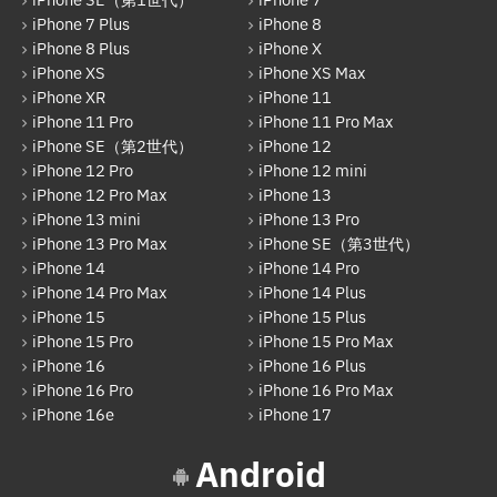
iPhone SE（第1世代）
iPhone 7
iPhone 7 Plus
iPhone 8
OPPO
iPhone 8 Plus
iPhone X
HUAWEI
iPhone XS
iPhone XS Max
iPhone XR
iPhone 11
arrows
iPhone 11 Pro
iPhone 11 Pro Max
iPhone SE（第2世代）
iPhone 12
Xiaomi
iPhone 12 Pro
iPhone 12 mini
Motolora
iPhone 12 Pro Max
iPhone 13
iPhone 13 mini
iPhone 13 Pro
その他Android
iPhone 13 Pro Max
iPhone SE（第3世代）
iPhone 14
iPhone 14 Pro
iPad
iPhone 14 Pro Max
iPhone 14 Plus
iPad Pro 12.9インチ（第6世代）
iPhone 15
iPhone 15 Plus
iPhone 15 Pro
iPhone 15 Pro Max
iPad Air（第1世代）
iPhone 16
iPhone 16 Plus
iPhone 16 Pro
iPhone 16 Pro Max
iPad mini（第2世代）
iPhone 16e
iPhone 17
iPad Air（第2世代）
Android
iPad mini（第4世代）