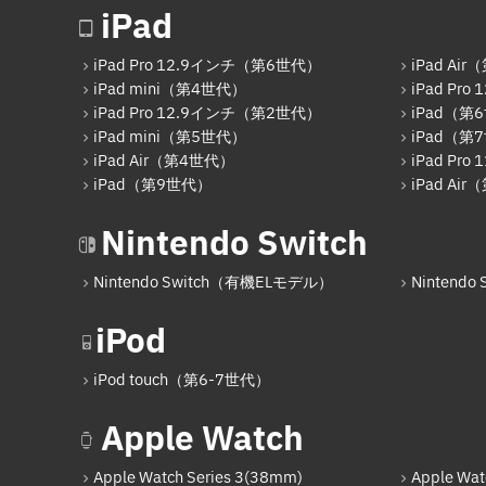
iPad
iPad Pro 12.9インチ（第6世代）
iPad Ai
iPad mini（第4世代）
iPad Pr
iPad Pro 12.9インチ（第2世代）
iPad（第
iPad mini（第5世代）
iPad（第
iPad Air（第4世代）
iPad Pr
iPad（第9世代）
iPad Ai
Nintendo Switch
Nintendo Switch（有機ELモデル）
Nintendo S
iPod
iPod touch（第6-7世代）
Apple Watch
Apple Watch Series 3(38mm)
Apple Wat