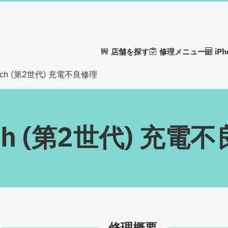
店舗を探す
修理メニュー
iP
1-inch (第2世代) 充電不良修理
-inch (第2世代) 充電