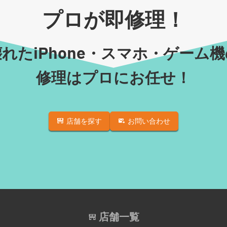
プロが即修理！
れたiPhone・スマホ・ゲーム
修理はプロにお任せ！
店舗を探す
お問い合わせ
店舗一覧