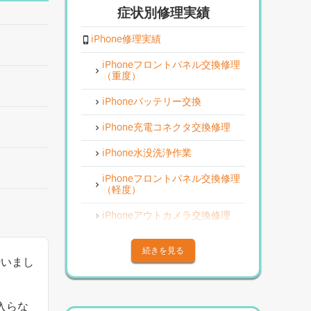
症状別修理実績
iPhone修理実績
iPhoneフロントパネル交換修理
（重度）
iPhoneバッテリー交換
iPhone充電コネクタ交換修理
iPhone水没洗浄作業
iPhoneフロントパネル交換修理
（軽度）
iPhoneアウトカメラ交換修理
iPhoneその他部品修理
続きを見る
を行いまし
iPhoneアウトカメラレンズ交換
修理
iPhone基板破損修理（重度）
入らな