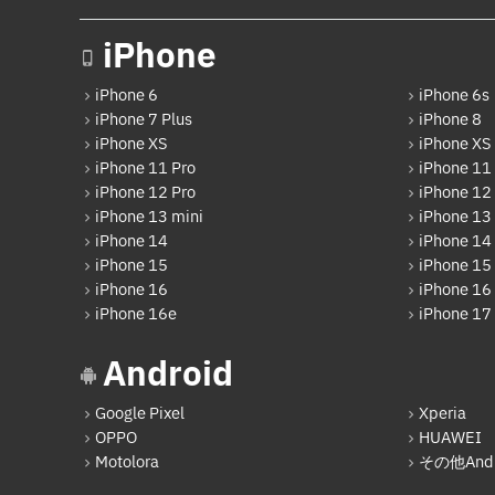
iPhone
iPhone 6
iPhone 6s
iPhone 7 Plus
iPhone 8
iPhone XS
iPhone XS
iPhone 11 Pro
iPhone 11
iPhone 12 Pro
iPhone 12
iPhone 13 mini
iPhone 13
iPhone 14
iPhone 14
iPhone 15
iPhone 15 
iPhone 16
iPhone 16 
iPhone 16e
iPhone 17
Android
Google Pixel
Xperia
OPPO
HUAWEI
Motolora
その他Andr