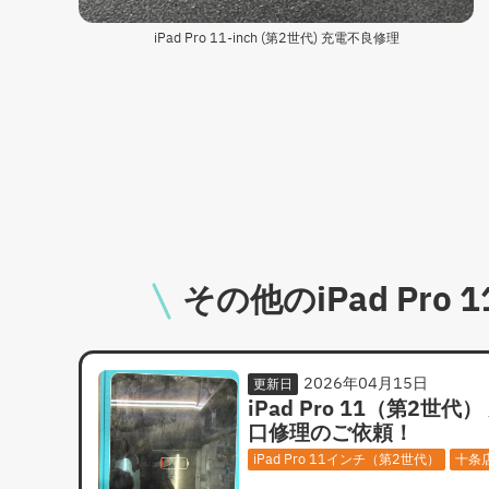
iPad Pro 11-inch (第2世代) 充電不良修理
その他のiPad Pr
2026年04月15日
更新日
iPad Pro 11（第2世代）
口修理のご依頼！
iPad Pro 11インチ（第2世代）
十条