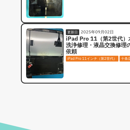
2025年09月02日
更新日
iPad Pro 11（第2世代
洗浄修理・液晶交換修理
依頼
iPad Pro 11インチ（第2世代）
十条