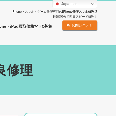
Japanese
iPhone・スマホ・ゲーム修理専門の
iPhone修理スマホ修理堂
最短30分で即日スピード修理！
お問い合わせ
hone・iPad買取価格
FC募集
不良修理