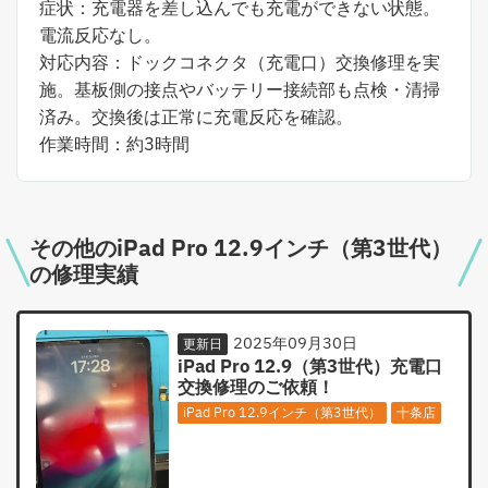
症状：充電器を差し込んでも充電ができない状態。
電流反応なし。
対応内容：ドックコネクタ（充電口）交換修理を実
施。基板側の接点やバッテリー接続部も点検・清掃
済み。交換後は正常に充電反応を確認。
作業時間：約3時間
その他のiPad Pro 12.9インチ（第3世代）
の修理実績
2025年09月30日
更新日
iPad Pro 12.9（第3世代）充電口
交換修理のご依頼！
iPad Pro 12.9インチ（第3世代）
十条店