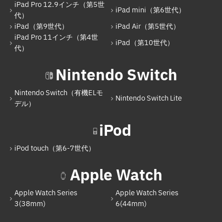
iPad Pro 12.9インチ（第5世
iPad mini（第6世代）
iPad mini（第6世代）
代）
iPad（第9世代）
iPad Air（第5世代）
iPad（第9世代）
iPad Pro 11インチ（第4世
iPad（第10世代）
iPad Air（第5世代）
代）
iPad Pro 11インチ（第4世代）
Nintendo Switch
iPad（第10世代）
Nintendo Switch（有機ELモ
Nintendo Switch Lite
Nintendo Switch
デル）
Nintendo Switch（有機ELモデル）
iPod
Nintendo Switch Lite
iPod touch（第6-7世代）
iPod
Apple Watch
iPod touch（第6-7世代）
Apple Watch Series
Apple Watch Series
Apple Watch
3(38mm)
6(44mm)
Apple Watch Series 3(38mm)