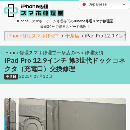
Japanese
iPhone・スマホ・ゲーム修理専門の
iPhone修理スマホ修理堂
最短30分で即日スピード修理！
iPhone修理スマホ修理堂
十条店
iPad Pro 12.
iPhone修理スマホ修理堂十条店のiPad修理実績
iPad Pro 12.9インチ 第3世代ドックコネ
クタ（充電口）交換修理
2025年07月12日
更新日