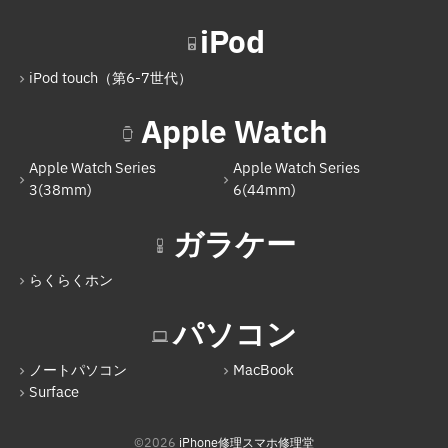
Nintendo Switch（有機ELモデル）
iPod
Nintendo Switch Lite
iPod touch（第6-7世代）
iPod
Apple Watch
iPod touch（第6-7世代）
Apple Watch Series
Apple Watch Series
Apple Watch
3(38mm)
6(44mm)
Apple Watch Series 3(38mm)
ガラケー
Apple Watch Series 6(44mm)
らくらくホン
ガラケー
らくらくホン
パソコン
パソコン
ノートパソコン
MacBook
Surface
ノートパソコン
MacBook
©2026
iPhone修理スマホ修理堂