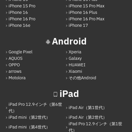
iPhone 15 Pro
iPhone 15 Pro Max
iPad Air（第1世代）
iPhone 16
iPhone 16 Plus
iPhone 16 Pro
iPhone 16 Pro Max
iPad mini（第2世代）
iPhone 16e
iPhone 17
iPad Air（第2世代）
Android
iPad mini（第4世代）
Google Pixel
Xperia
iPad Pro 12.9インチ（第1世代）
AQUOS
Galaxy
iPad Pro 9.7インチ
OPPO
HUAWEI
arrows
Xiaomi
iPad（第5世代）
Motolora
その他Android
iPad Pro 12.9インチ（第2世代）
iPad
iPad（第6世代）
iPad Pro 12.9インチ（第6世
iPad Pro 12.9インチ（第3世代）
iPad Air（第1世代）
代）
iPad mini（第2世代）
iPad Air（第2世代）
iPad Pro 11インチ（第1世代）
iPad Pro 12.9インチ（第1世
iPad mini（第4世代）
iPad mini（第5世代）
代）