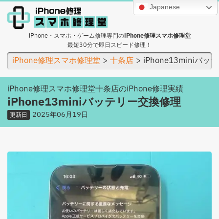
Japanese
iPhone・スマホ・ゲーム修理専門の
iPhone修理スマホ修理堂
最短30分で即日スピード修理！
iPhone修理スマホ修理堂
十条店
iPhone13miniバ
iPhone修理スマホ修理堂十条店のiPhone修理実績
iPhone13miniバッテリー交換修理
2025年06月19日
更新日