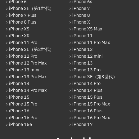
iPhone 6
iPhone 6s
Galaxy
iPhone SE（第1世代）
iPhone 7
iPhone 7 Plus
iPhone 8
OPPO
iPhone 8 Plus
iPhone X
HUAWEI
iPhone XS
iPhone XS Max
iPhone XR
iPhone 11
arrows
iPhone 11 Pro
iPhone 11 Pro Max
iPhone SE（第2世代）
iPhone 12
Xiaomi
iPhone 12 Pro
iPhone 12 mini
Motolora
iPhone 12 Pro Max
iPhone 13
iPhone 13 mini
iPhone 13 Pro
その他Android
iPhone 13 Pro Max
iPhone SE（第3世代）
iPhone 14
iPhone 14 Pro
iPad
iPhone 14 Pro Max
iPhone 14 Plus
iPad Pro 12.9インチ（第6世代）
iPhone 15
iPhone 15 Plus
iPhone 15 Pro
iPhone 15 Pro Max
iPad Air（第1世代）
iPhone 16
iPhone 16 Plus
iPhone 16 Pro
iPhone 16 Pro Max
iPad mini（第2世代）
iPhone 16e
iPhone 17
iPad Air（第2世代）