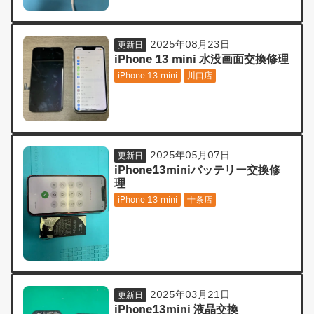
2025年08月23日
更新日
iPhone 13 mini 水没画面交換修理
iPhone 13 mini
川口店
2025年05月07日
更新日
iPhone13miniバッテリー交換修
理
iPhone 13 mini
十条店
2025年03月21日
更新日
iPhone13mini 液晶交換