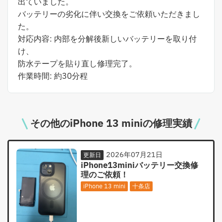
出ていました。
バッテリーの劣化に伴い交換をご依頼いただきまし
た。
対応内容: 内部を分解後新しいバッテリーを取り付
け、
防水テープを貼り直し修理完了。
作業時間: 約30分程
その他のiPhone 13 miniの修理実績
2026年07月21日
更新日
iPhone13miniバッテリー交換修
理のご依頼！
iPhone 13 mini
十条店