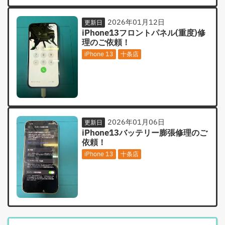
2026年01月12日
更新日
iPhone13フロントパネル(重度)修
理のご依頼！
iPhone 13
十条店
2026年01月06日
更新日
iPhone13バッテリー膨張修理のご
依頼！
iPhone 13
十条店