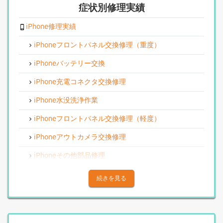
症状別修理実績
iPhone修理実績
iPhoneフロントパネル交換修理（重度）
iPhoneバッテリー交換
iPhone充電コネクタ交換修理
iPhone水没洗浄作業
iPhoneフロントパネル交換修理（軽度）
iPhoneアウトカメラ交換修理
iPhoneその他部品修理
iPhoneアウトカメラレンズ交換修理
続きを見る
iPhone基板破損修理（重度）
iPhoneスピーカー関連修理