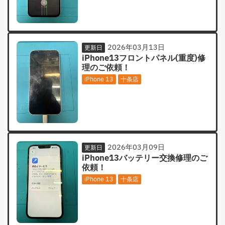
2026年03月13日
更新日
iPhone13フロントパネル(重度)修
理のご依頼！
iPhone 13
十条店
2026年03月09日
更新日
iPhone13バッテリー交換修理のご
依頼！
iPhone 13
十条店