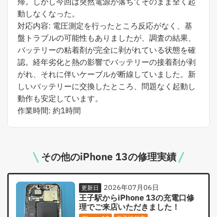
帰。しかし今回は突然電源が落ちてそのまま全く起
動しなくなった。
対応内容: 電圧測定を行ったところ反応がなく、基
盤トラブルの可能性もありましたが、調査の結果、
バッテリーの粘着剤が完全に剥がれている状態を確
認。経年劣化と熱の影響でバッテリーの接着剤が剥
がれ、それに伴いケーブルが断線していました。新
しいバッテリーに交換したところ、問題なく起動し
動作も安定しています。
作業時間: 約1時間
その他のiPhone 13の修理実績
2026年07月06日
更新日
王子駅からiPhone 13の充電口修
理でご来店いただきました！