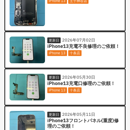
iPhone 13
王子神谷店
2026年07月02日
更新日
iPhone13充電不良修理のご依頼！
iPhone 13
十条店
2026年05月30日
更新日
iPhone13充電口修理のご依頼！
iPhone 13
十条店
2026年05月11日
更新日
iPhone13フロントパネル(重度)修
理のご依頼！