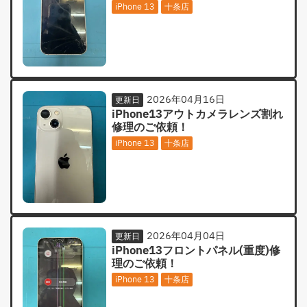
iPhone 13
十条店
2026年04月16日
更新日
iPhone13アウトカメラレンズ割れ
修理のご依頼！
iPhone 13
十条店
2026年04月04日
更新日
iPhone13フロントパネル(重度)修
理のご依頼！
iPhone 13
十条店