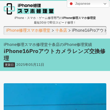
Japanese
iPhone・スマホ・ゲーム修理専門の
iPhone修理スマホ修理堂
最短30分で即日スピード修理！
iPhone修理スマホ修理堂
十条店
iPhone16Proア
iPhone修理スマホ修理堂十条店のiPhone修理実績
iPhone16Proアウトカメラレンズ交換修
理
2025年05月11日
更新日