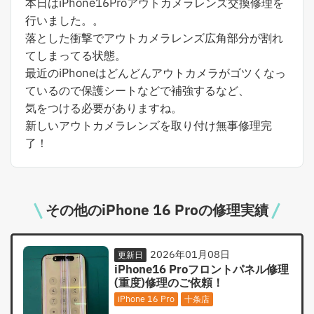
本日はiPhone16Proアウトカメラレンズ交換修理を
行いました。。
落とした衝撃でアウトカメラレンズ広角部分が割れ
てしまってる状態。
最近のiPhoneはどんどんアウトカメラがゴツくなっ
ているので保護シートなどで補強するなど、
気をつける必要がありますね。
新しいアウトカメラレンズを取り付け無事修理完
了！
その他のiPhone 16 Proの修理実績
2026年01月08日
更新日
iPhone16 Proフロントパネル修理
(重度)修理のご依頼！
iPhone 16 Pro
十条店