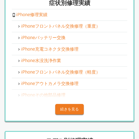
症状別修理実績
iPhone修理実績
iPhoneフロントパネル交換修理（重度）
iPhoneバッテリー交換
iPhone充電コネクタ交換修理
iPhone水没洗浄作業
iPhoneフロントパネル交換修理（軽度）
iPhoneアウトカメラ交換修理
iPhoneその他部品修理
iPhoneアウトカメラレンズ交換修理
続きを見る
iPhone基板破損修理（重度）
iPhoneスピーカー関連修理