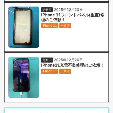
2025年12月23日
更新日
iPhone 11フロントパネル(重度)修
理のご依頼！
iPhone 11
十条店
2025年12月20日
更新日
iPhone11充電不良修理のご依頼！
iPhone 11
十条店