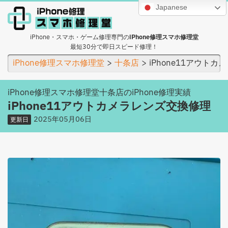
Japanese
iPhone・スマホ・ゲーム修理専門の
iPhone修理スマホ修理堂
最短30分で即日スピード修理！
iPhone修理スマホ修理堂
十条店
iPhone11アウト
iPhone修理スマホ修理堂十条店のiPhone修理実績
iPhone11アウトカメラレンズ交換修理
2025年05月06日
更新日