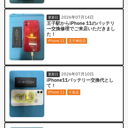
2026年07月14日
更新日
王子駅からiPhone 11のバッテリ
ー交換修理でご来店いただきまし
た！
iPhone 11
王子神谷店
2026年07月10日
更新日
iPhone11バッテリー交換代とし
て！
iPhone 11
十条店