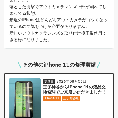
ました。。
落とした衝撃でアウトカメラレンズ上部が割れてし
まってる状態。
最近のiPhoneはどんどんアウトカメラがゴツくなっ
ているので気をつける必要がありますね。
新しいアウトカメラレンズを取り付け後正常使用で
きる様になりました。
その他のiPhone 11の修理実績
2026年08月06日
更新日
王子神谷からiPhone 11の液晶交
換修理でご来店いただきました！
iPhone 11
王子神谷店