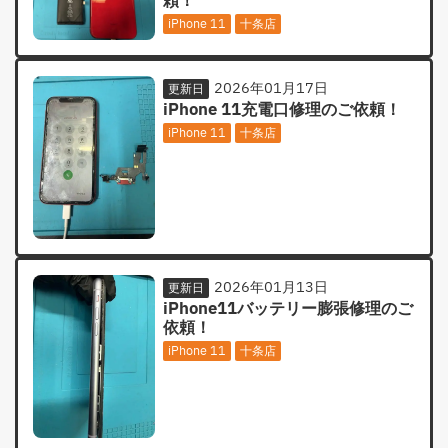
頼！
iPhone 11
十条店
2026年01月17日
更新日
iPhone 11充電口修理のご依頼！
iPhone 11
十条店
2026年01月13日
更新日
iPhone11バッテリー膨張修理のご
依頼！
iPhone 11
十条店