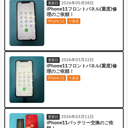
2026年05月08日
更新日
iPhone11フロントパネル(重度)修
理のご依頼！
iPhone 11
十条店
2026年03月22日
更新日
iPhone11フロントパネル(重度)修
理のご依頼！
iPhone 11
十条店
2026年03月11日
更新日
iPhone11バッテリー交換のご依