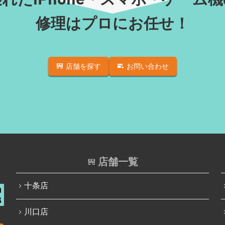
修理はプロにお任せ！
店舗を探す
お問い合わせ
店舗一覧
十条店
川口店