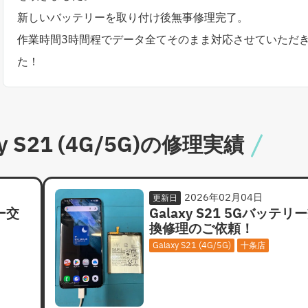
新しいバッテリーを取り付け後無事修理完了。
作業時間3時間程でデータ全てそのまま対応させていただ
た！
 S21 (4G/5G)の修理実績
2026年02月04日
更新日
リー交
Galaxy S21 5Gバッテリ
換修理のご依頼！
Galaxy S21 (4G/5G)
十条店