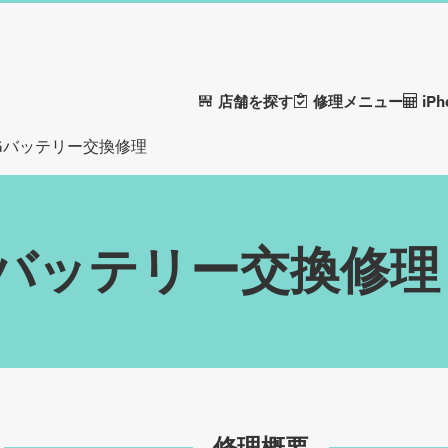
店舗を探す
修理メニュー
iP
1 5Gバッテリー交換修理
 5Gバッテリー交換修理