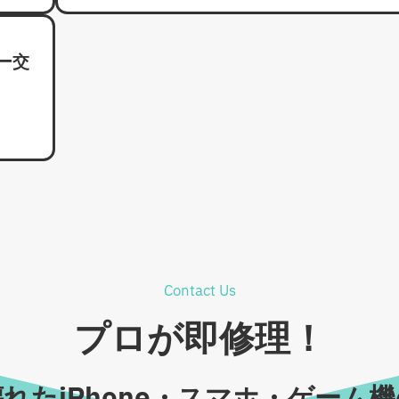
リー交
Contact Us
プロが即修理！
れたiPhone・スマホ・ゲーム