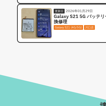
2026年01月29日
更新日
Galaxy S21 5G バッテ
換修理
Galaxy S21 (4G/5G)
川口店
壊