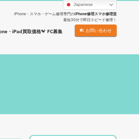
Japanese
iPhone・スマホ・ゲーム修理専門の
iPhone修理スマホ修理堂
最短30分で即日スピード修理！
お問い合わせ
hone・iPad買取価格
FC募集