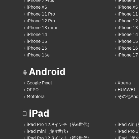
iPhone 7 Plus
iPhone 8
iPhone XS
iPhone XS
iPhone 11 Pro
iPhone 11
iPhone 12 Pro
iPhone 12
iPhone 13 mini
iPhone 13
iPhone 14
iPhone 14
iPhone 15
iPhone 15 
iPhone 16
iPhone 16 
iPhone 16e
iPhone 17
Android
Google Pixel
Xperia
OPPO
HUAWEI
Motolora
その他Andr
iPad
iPad Pro 12.9インチ（第6世代）
iPad Ai
iPad mini（第4世代）
iPad Pr
iPad Pro 12.9インチ（第2世代）
iPad（第