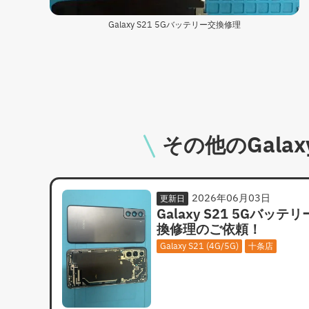
Galaxy S21 5Gバッテリー交換修理
その他のGalaxy
2026年06月03日
更新日
Galaxy S21 5Gバッテ
換修理のご依頼！
Galaxy S21 (4G/5G)
十条店