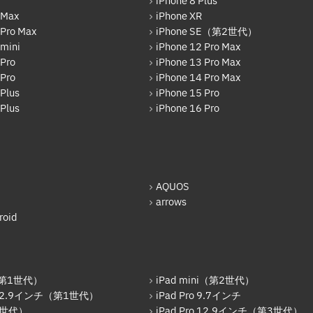
iPhone 8 Plus
 Max
iPhone XR
 Pro Max
iPhone SE（第2世代）
 mini
iPhone 12 Pro Max
 Pro
iPhone 13 Pro Max
 Pro
iPhone 14 Pro Max
Plus
iPhone 15 Pro
Plus
iPhone 16 Pro
AQUOS
arrows
oid
r（第1世代）
iPad mini（第2世代）
o 12.9インチ（第1世代）
iPad Pro 9.7インチ
6世代）
iPad Pro 12.9インチ（第3世代）