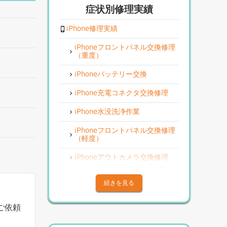
症状別修理実績
iPhone修理実績
iPhoneフロントパネル交換修理
（重度）
iPhoneバッテリー交換
iPhone充電コネクタ交換修理
iPhone水没洗浄作業
iPhoneフロントパネル交換修理
（軽度）
iPhoneアウトカメラ交換修理
iPhoneその他部品修理
続きを見る
iPhoneアウトカメラレンズ交換
修理
ご依頼
iPhone基板破損修理（重度）