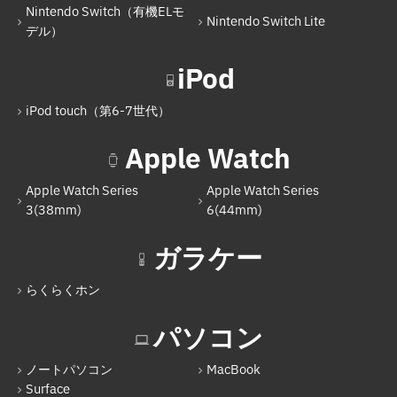
Nintendo Switch（有機ELモ
Nintendo Switch Lite
Nintendo Switch
デル）
Nintendo Switch（有機ELモデル）
iPod
Nintendo Switch Lite
iPod touch（第6-7世代）
iPod
Apple Watch
iPod touch（第6-7世代）
Apple Watch Series
Apple Watch Series
Apple Watch
3(38mm)
6(44mm)
Apple Watch Series 3(38mm)
ガラケー
Apple Watch Series 6(44mm)
らくらくホン
ガラケー
らくらくホン
パソコン
パソコン
ノートパソコン
MacBook
Surface
ノートパソコン