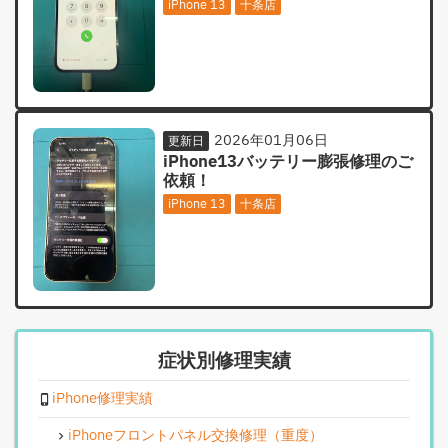
iPhone 13
十条店
2026年01月06日
更新日
iPhone13バッテリー膨張修理のご
依頼！
iPhone 13
十条店
症状別修理実績
iPhone修理実績
iPhoneフロントパネル交換修理（重度）