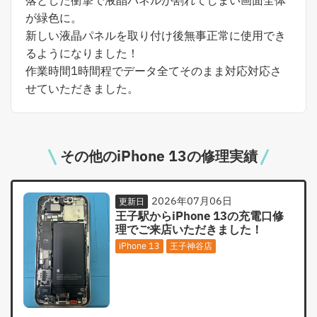
落とした衝撃で液晶パネルが割れてしまい画面全体
が緑色に。
新しい液晶パネルを取り付け後無事正常に使用でき
るようになりました！
作業時間1時間程でデータ全てそのまま対応対応さ
せていただきました。
その他のiPhone 13の修理実績
2026年07月06日
更新日
王子駅からiPhone 13の充電口修
理でご来店いただきました！
iPhone 13
王子神谷店