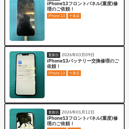
iPhone13フロントパネル(重度)修
理のご依頼！
iPhone 13
十条店
2026年03月09日
更新日
iPhone13バッテリー交換修理のご
依頼！
iPhone 13
十条店
2026年01月12日
更新日
iPhone13フロントパネル(重度)修
理のご依頼！