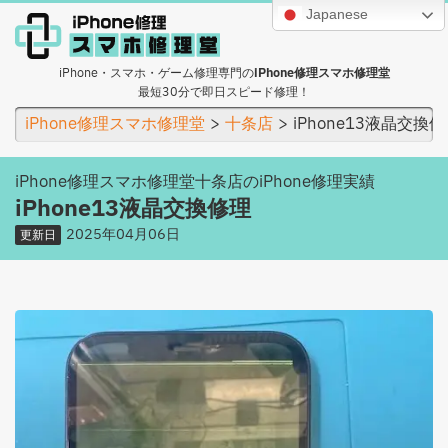
Japanese
iPhone・スマホ・ゲーム修理専門の
iPhone修理スマホ修理堂
最短30分で即日スピード修理！
iPhone修理スマホ修理堂
十条店
iPhone13液晶交換
iPhone修理スマホ修理堂十条店のiPhone修理実績
iPhone13液晶交換修理
2025年04月06日
更新日