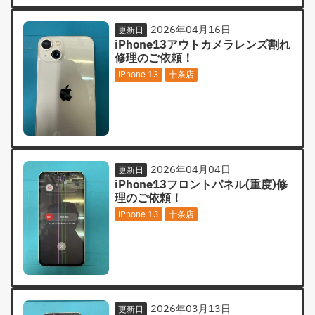
2026年04月16日
更新日
iPhone13アウトカメラレンズ割れ
修理のご依頼！
iPhone 13
十条店
2026年04月04日
更新日
iPhone13フロントパネル(重度)修
理のご依頼！
iPhone 13
十条店
2026年03月13日
更新日