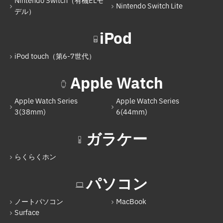
Nintendo Switch（有機ELモ
iPad Pro 11インチ（第3世代）
Nintendo Switch Lite
デル）
iPad Pro 12.9インチ（第5世代）
iPod
iPad mini（第6世代）
iPod touch（第6-7世代）
iPad（第9世代）
Apple Watch
iPad Air（第5世代）
iPad Pro 11インチ（第4世代）
Apple Watch Series
Apple Watch Series
3(38mm)
6(44mm)
iPad（第10世代）
ガラケー
Nintendo Switch
Nintendo Switch（有機ELモデル）
らくらくホン
Nintendo Switch Lite
パソコン
iPod
ノートパソコン
MacBook
iPod touch（第6-7世代）
Surface