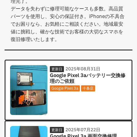
理完了。
データを失わずに修理可能なケースも多数。高品質
パーツを使用し、安心の保証付き。iPhoneの不具合
でお困りなら、お気軽にご相談ください。地域最安
値に挑戦し、確かな技術でお客様の大切なスマホを
復旧修理いたします。
2025年08月31日
更新日
Google Pixel 3aバッテリー交換修
理のご依頼
Google Pixel 3a
十条店
2025年07月22日
更新日
Google Pixel 3a 画面交換修理