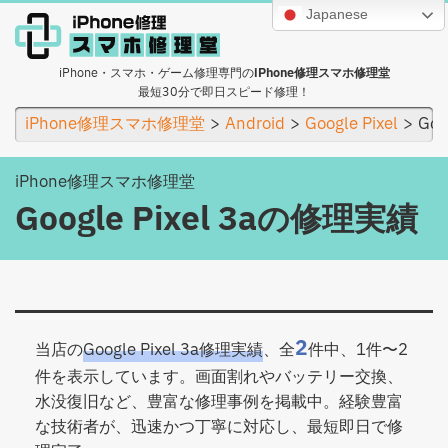
Japanese
iPhone・スマホ・ゲーム修理専門の
iPhone修理スマホ修理堂
最短30分で即日スピード修理！
iPhone修理スマホ修理堂
Android
Google Pixel
Goo
iPhone修理スマホ修理堂
Google Pixel 3aの修理実績
2
当店の
Google Pixel 3a修理実績
、全
件中、1件〜2
件を表示しています。画面割れやバッテリー交換、
水没復旧など、豊富な修理事例を掲載中。経験豊富
な技術者が、迅速かつ丁寧に対応し、最短即日で修