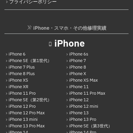
プライバシーポリシー
iPhone・スマホ・その他修理実績
iPhone
iPhone 6
iPhone 6s
iPhone SE（第1世代）
iPhone 7
iPhone 7 Plus
iPhone 8
iPhone 8 Plus
iPhone X
iPhone XS
iPhone XS Max
iPhone XR
iPhone 11
iPhone 11 Pro
iPhone 11 Pro Max
iPhone SE（第2世代）
iPhone 12
iPhone 12 Pro
iPhone 12 mini
iPhone 12 Pro Max
iPhone 13
iPhone 13 mini
iPhone 13 Pro
iPhone 13 Pro Max
iPhone SE（第3世代）
iPhone 14
iPhone 14 Pro