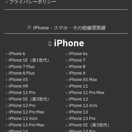
プライバシーポリシー
iPhone・スマホ・その他修理実績
iPhone
iPhone 6
iPhone 6s
iPhone SE（第1世代）
iPhone 7
iPhone 7 Plus
iPhone 8
iPhone 8 Plus
iPhone X
iPhone XS
iPhone XS Max
iPhone XR
iPhone 11
iPhone 11 Pro
iPhone 11 Pro Max
iPhone SE（第2世代）
iPhone 12
iPhone 12 Pro
iPhone 12 mini
iPhone 12 Pro Max
iPhone 13
iPhone 13 mini
iPhone 13 Pro
iPhone 13 Pro Max
iPhone SE（第3世代）
iPhone 14
iPhone 14 Pro