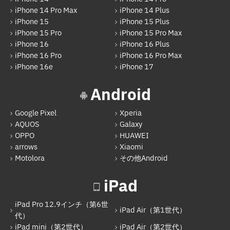
iPhone 14 Pro Max
iPhone 14 Plus
iPhone 15
iPhone 15 Plus
iPhone 15 Pro
iPhone 15 Pro Max
iPhone 16
iPhone 16 Plus
iPhone 16 Pro
iPhone 16 Pro Max
iPhone 16e
iPhone 17
Android
Google Pixel
Xperia
AQUOS
Galaxy
OPPO
HUAWEI
arrows
Xiaomi
Motolora
その他Android
iPad
iPad Pro 12.9インチ（第6世
iPad Air（第1世代）
代）
iPad mini（第2世代）
iPad Air（第2世代）