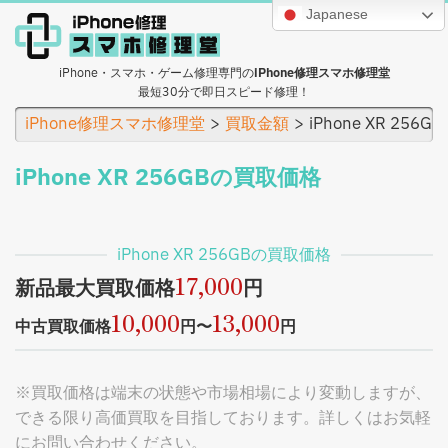
Japanese
iPhone・スマホ・ゲーム修理専門の
iPhone修理スマホ修理堂
最短30分で即日スピード修理！
iPhone修理スマホ修理堂
買取金額
iPhone XR 25
iPhone XR 256GBの買取価格
iPhone XR 256GBの買取価格
17,000
新品最大買取価格
円
10,000
13,000
中古買取価格
円〜
円
※買取価格は端末の状態や市場相場により変動しますが、
できる限り高価買取を目指しております。詳しくはお気軽
にお問い合わせください。