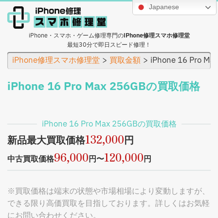
Japanese
iPhone・スマホ・ゲーム修理専門の
iPhone修理スマホ修理堂
最短30分で即日スピード修理！
iPhone修理スマホ修理堂
買取金額
iPhone 16 Pro 
iPhone 16 Pro Max 256GBの買取価格
iPhone 16 Pro Max 256GBの買取価格
132,000
新品最大買取価格
円
96,000
120,000
中古買取価格
円〜
円
※買取価格は端末の状態や市場相場により変動しますが、
できる限り高価買取を目指しております。詳しくはお気軽
にお問い合わせください。