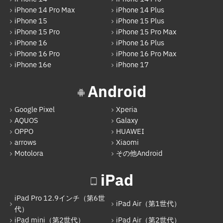
iPhone 14 Pro Max
iPhone 14 Plus
iPhone 15
iPhone 15 Plus
iPhone 15 Pro
iPhone 15 Pro Max
iPhone 16
iPhone 16 Plus
iPhone 16 Pro
iPhone 16 Pro Max
iPhone 16e
iPhone 17
Android
Google Pixel
Xperia
AQUOS
Galaxy
OPPO
HUAWEI
arrows
Xiaomi
Motolora
その他Android
iPad
iPad Pro 12.9インチ（第6世
iPad Air（第1世代）
代）
iPad mini（第2世代）
iPad Air（第2世代）