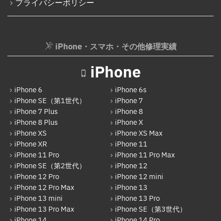
プライバシーポリシー
iPhone・スマホ・その他修理実績
iPhone
iPhone 6
iPhone 6s
iPhone SE（第1世代）
iPhone 7
iPhone 7 Plus
iPhone 8
iPhone 8 Plus
iPhone X
iPhone XS
iPhone XS Max
iPhone XR
iPhone 11
iPhone 11 Pro
iPhone 11 Pro Max
iPhone SE（第2世代）
iPhone 12
iPhone 12 Pro
iPhone 12 mini
iPhone 12 Pro Max
iPhone 13
iPhone 13 mini
iPhone 13 Pro
iPhone 13 Pro Max
iPhone SE（第3世代）
iPhone 14
iPhone 14 Pro