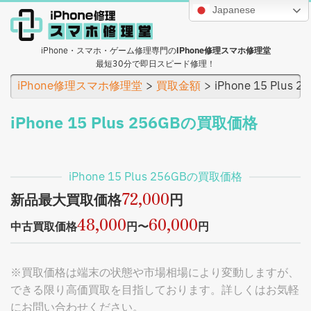
Japanese
iPhone・スマホ・ゲーム修理専門の
iPhone修理スマホ修理堂
最短30分で即日スピード修理！
iPhone修理スマホ修理堂
買取金額
iPhone 15 Plu
iPhone 15 Plus 256GBの買取価格
iPhone 15 Plus 256GBの買取価格
72,000
新品最大買取価格
円
48,000
60,000
中古買取価格
円〜
円
※買取価格は端末の状態や市場相場により変動しますが、
できる限り高価買取を目指しております。詳しくはお気軽
にお問い合わせください。