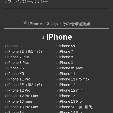
プライバシーポリシー
iPhone・スマホ・その他修理実績
iPhone
iPhone 6
iPhone 6s
iPhone SE（第1世代）
iPhone 7
iPhone 7 Plus
iPhone 8
iPhone 8 Plus
iPhone X
iPhone XS
iPhone XS Max
iPhone XR
iPhone 11
iPhone 11 Pro
iPhone 11 Pro Max
iPhone SE（第2世代）
iPhone 12
iPhone 12 Pro
iPhone 12 mini
iPhone 12 Pro Max
iPhone 13
iPhone 13 mini
iPhone 13 Pro
iPhone 13 Pro Max
iPhone SE（第3世代）
iPhone 14
iPhone 14 Pro