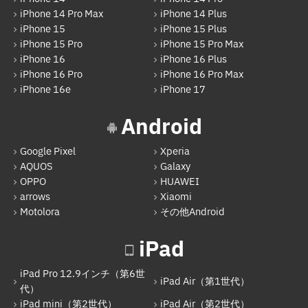
iPhone 14 Pro Max
iPhone 14 Plus
iPhone 15
iPhone 15 Plus
iPhone 15 Pro
iPhone 15 Pro Max
iPhone 16
iPhone 16 Plus
iPhone 16 Pro
iPhone 16 Pro Max
iPhone 16e
iPhone 17
Android
Google Pixel
Xperia
AQUOS
Galaxy
OPPO
HUAWEI
arrows
Xiaomi
Motolora
その他Android
iPad
iPad Pro 12.9インチ（第6世
iPad Air（第1世代）
代）
iPad mini（第2世代）
iPad Air（第2世代）