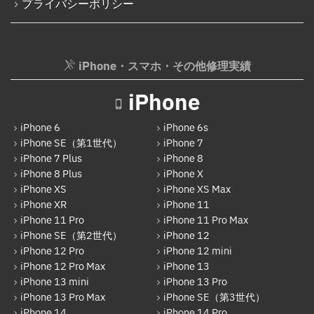
プライバシーポリシー
iPhone・スマホ・その他修理実績
iPhone
iPhone 6
iPhone 6s
iPhone SE（第1世代）
iPhone 7
iPhone 7 Plus
iPhone 8
iPhone 8 Plus
iPhone X
iPhone XS
iPhone XS Max
iPhone XR
iPhone 11
iPhone 11 Pro
iPhone 11 Pro Max
iPhone SE（第2世代）
iPhone 12
iPhone 12 Pro
iPhone 12 mini
iPhone 12 Pro Max
iPhone 13
iPhone 13 mini
iPhone 13 Pro
iPhone 13 Pro Max
iPhone SE（第3世代）
iPhone 14
iPhone 14 Pro