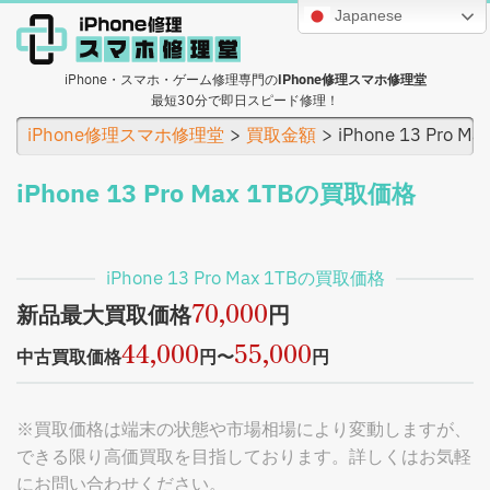
Japanese
iPhone・スマホ・ゲーム修理専門の
iPhone修理スマホ修理堂
最短30分で即日スピード修理！
iPhone修理スマホ修理堂
買取金額
iPhone 13 Pro 
iPhone 13 Pro Max 1TBの買取価格
iPhone 13 Pro Max 1TBの買取価格
70,000
新品最大買取価格
円
44,000
55,000
中古買取価格
円〜
円
※買取価格は端末の状態や市場相場により変動しますが、
できる限り高価買取を目指しております。詳しくはお気軽
にお問い合わせください。