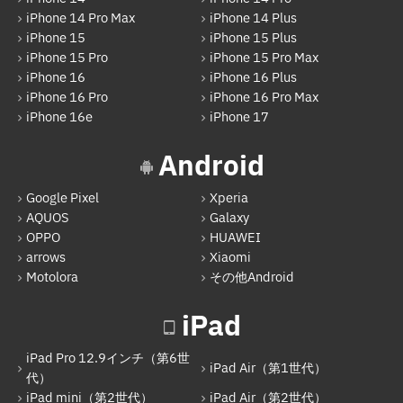
iPhone 14 Pro Max
iPhone 14 Plus
iPhone 15
iPhone 15 Plus
iPhone 15 Pro
iPhone 15 Pro Max
iPhone 16
iPhone 16 Plus
iPhone 16 Pro
iPhone 16 Pro Max
iPhone 16e
iPhone 17
Android
Google Pixel
Xperia
AQUOS
Galaxy
OPPO
HUAWEI
arrows
Xiaomi
Motolora
その他Android
iPad
iPad Pro 12.9インチ（第6世
iPad Air（第1世代）
代）
iPad mini（第2世代）
iPad Air（第2世代）