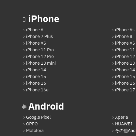
iPhone
iPhone 6
iPhone 6s
iPhone 7 Plus
iPhone 8
iPhone XS
iPhone XS
iPhone 11 Pro
iPhone 11
iPhone 12 Pro
iPhone 12
iPhone 13 mini
iPhone 13
iPhone 14
iPhone 14
iPhone 15
iPhone 15 
iPhone 16
iPhone 16 
iPhone 16e
iPhone 17
Android
Google Pixel
Xperia
OPPO
HUAWEI
Motolora
その他Andr