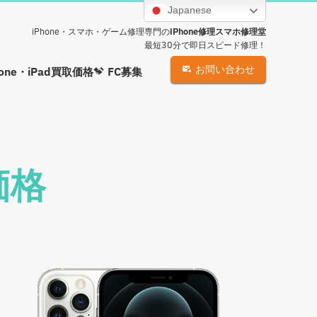
Japanese
iPhone・スマホ・ゲーム修理専門の
iPhone修理スマホ修理堂
最短30分で即日スピード修理！
お問い合わせ
hone・iPad買取価格
FC募集
取価格