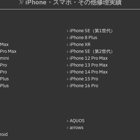
iPhone・スマホ・その他修理実績
iPhone SE（第1世代）
iPhone 8 Plus
 Max
iPhone XR
 Pro Max
iPhone SE（第2世代）
 mini
iPhone 12 Pro Max
 Pro
iPhone 13 Pro Max
 Pro
iPhone 14 Pro Max
Plus
iPhone 15 Pro
Plus
iPhone 16 Pro
AQUOS
arrows
oid