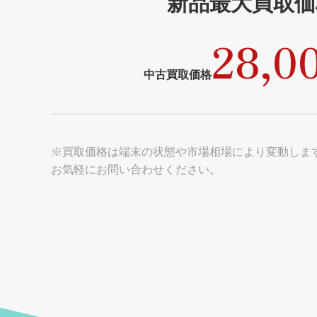
新品最大買取価
28,0
中古買取価格
※買取価格は端末の状態や市場相場により変動しま
お気軽にお問い合わせください。