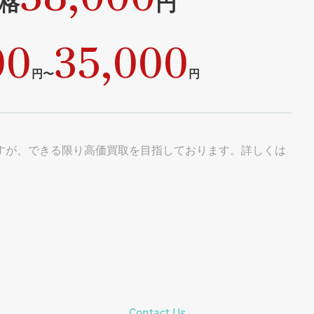
格
円
00
35,000
円〜
円
すが、できる限り高価買取を目指しております。詳しくは
Contact Us