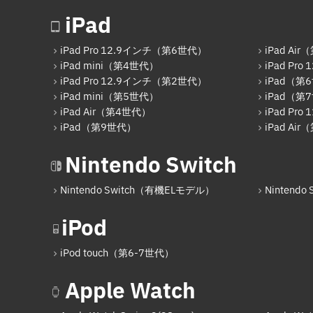
iPad
iPad Pro 12.9インチ（第6世代）
iPad Ai
iPad mini（第4世代）
iPad Pr
iPad Pro 12.9インチ（第2世代）
iPad（第
iPad mini（第5世代）
iPad（第
iPad Air（第4世代）
iPad Pr
iPad（第9世代）
iPad Ai
Nintendo Switch
Nintendo Switch（有機ELモデル）
Nintendo S
iPod
iPod touch（第6-7世代）
Apple Watch