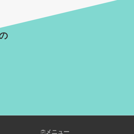
機の
メニュー