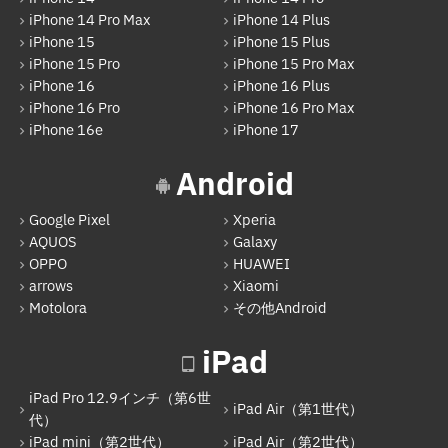
iPhone 14 Pro Max
iPhone 14 Plus
iPhone 15
iPhone 15 Plus
iPhone 15 Pro
iPhone 15 Pro Max
iPhone 16
iPhone 16 Plus
iPhone 16 Pro
iPhone 16 Pro Max
iPhone 16e
iPhone 17
Android
Google Pixel
Xperia
AQUOS
Galaxy
OPPO
HUAWEI
arrows
Xiaomi
Motolora
その他Android
iPad
iPad Pro 12.9インチ（第6世
iPad Air（第1世代）
代）
iPad mini（第2世代）
iPad Air（第2世代）