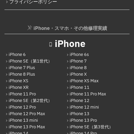
プライバシーポリシー
iPhone・スマホ・その他修理実績
iPhone
iPhone 6
iPhone 6s
iPhone SE（第1世代）
iPhone 7
iPhone 7 Plus
iPhone 8
iPhone 8 Plus
iPhone X
iPhone XS
iPhone XS Max
iPhone XR
iPhone 11
iPhone 11 Pro
iPhone 11 Pro Max
iPhone SE（第2世代）
iPhone 12
iPhone 12 Pro
iPhone 12 mini
iPhone 12 Pro Max
iPhone 13
iPhone 13 mini
iPhone 13 Pro
iPhone 13 Pro Max
iPhone SE（第3世代）
iPhone 14
iPhone 14 Pro