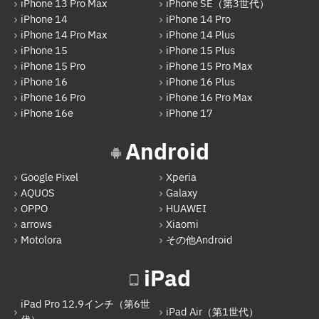
iPhone 13 Pro Max
iPhone SE（第3世代）
iPhone 14
iPhone 14 Pro
iPhone 14 Pro Max
iPhone 14 Plus
iPhone 15
iPhone 15 Plus
iPhone 15 Pro
iPhone 15 Pro Max
iPhone 16
iPhone 16 Plus
iPhone 16 Pro
iPhone 16 Pro Max
iPhone 16e
iPhone 17
Android
Google Pixel
Xperia
AQUOS
Galaxy
OPPO
HUAWEI
arrows
Xiaomi
Motolora
その他Android
iPad
iPad Pro 12.9インチ（第6世
iPad Air（第1世代）