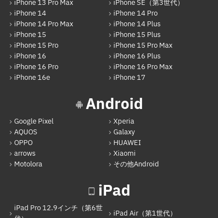
iPhone 13 Pro Max
iPhone SE（第3世代）
iPhone 14
iPhone 14 Pro
iPhone 14 Pro Max
iPhone 14 Plus
iPhone 15
iPhone 15 Plus
iPhone 15 Pro
iPhone 15 Pro Max
iPhone 16
iPhone 16 Plus
iPhone 16 Pro
iPhone 16 Pro Max
iPhone 16e
iPhone 17
Android
Google Pixel
Xperia
AQUOS
Galaxy
OPPO
HUAWEI
arrows
Xiaomi
Motolora
その他Android
iPad
iPad Pro 12.9インチ（第6世
iPad Air（第1世代）