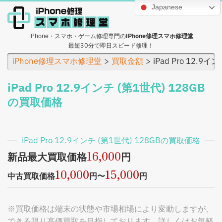
Japanese
iPhone・スマホ・ゲーム修理専門の
iPhone修理スマホ修理堂
最短30分で即日スピード修理！
iPhone修理スマホ修理堂
買取金額
iPad Pro 12.9
iPad Pro 12.9インチ (第1世代) 128GB
の買取価格
iPad Pro 12.9インチ (第1世代) 128GBの買取価格
16,000
新品最大買取価格
円
10,000
15,000
中古買取価格
円〜
円
※買取価格は端末の状態や市場相場により変動しますが、
できる限り高価買取を目指しております。詳しくはお気軽