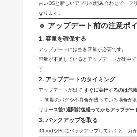
古いOSと新しいアプリの組み合わせで、フ
なります。
🔹 アップデート前の注意ポ
1. 容量を確保する
アップデートには空き容量が必要です。
容量が不足しているとアップデートが途中で止
す。
2. アップデートのタイミング
アップデートが出て
すぐに実行するのは危
→ 初期のバグや不具合が残っている場合が
リリース後1週間前後経ってからアップデー
3. バックアップを取る
iCloudやPCにバックアップしておくと、