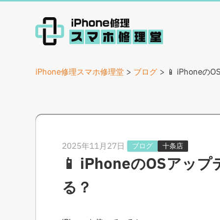
iPhone修理スマホ修理堂
ブログ
📱 iPhon
2025年11月27日
ブログ
十条店
📱 iPhoneのOS
る？