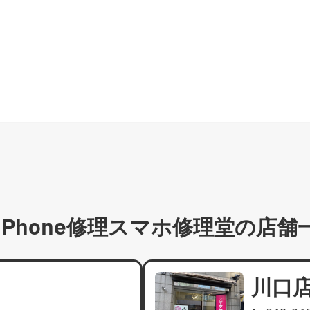
iPhone修理スマホ修理堂の
店舗
川口