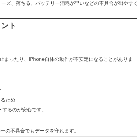
リーズ、落ちる、バッテリー消耗が早いなどの不具合が出やす
イント
まったり、iPhone自体の動作が不安定になることがありま
険
あるため
ト
するのが安心です。
万が一の不具合でもデータを守れます。