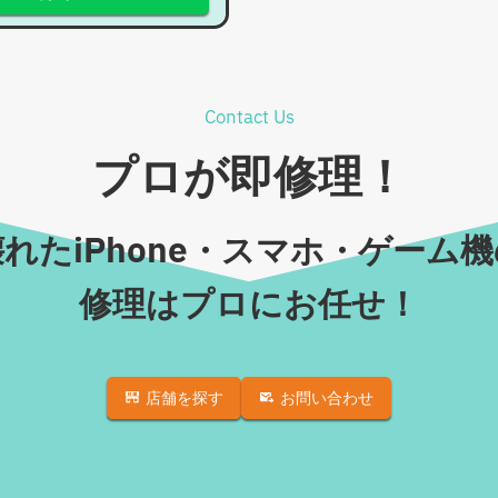
Contact Us
プロが即修理！
れたiPhone・スマホ・ゲーム
修理はプロにお任せ！
店舗を探す
お問い合わせ