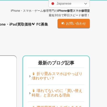
Japanese
iPhone・スマホ・ゲーム修理専門の
iPhone修理スマホ修理堂
最短30分で即日スピード修理！
お問い合わせ
hone・iPad買取価格
FC募集
最新のブログ記事
📱 折り畳みスマホはやっぱり
壊れやすい？
📱 壊れてないのに「買い替え
時期」と言われる理由