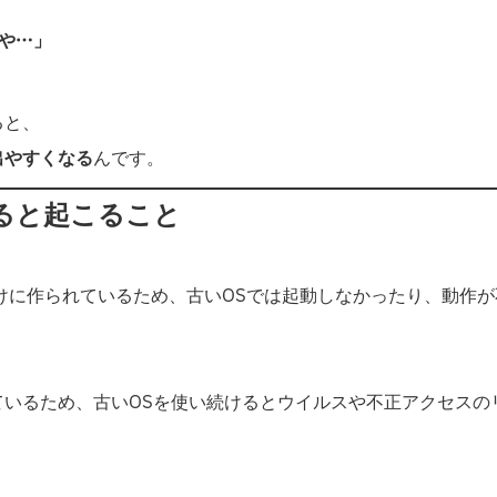
や…」
ると、
出やすくなる
んです。
すると起こること
向けに作られているため、古いOSでは起動しなかったり、動作が
ているため、古いOSを使い続けるとウイルスや不正アクセスの