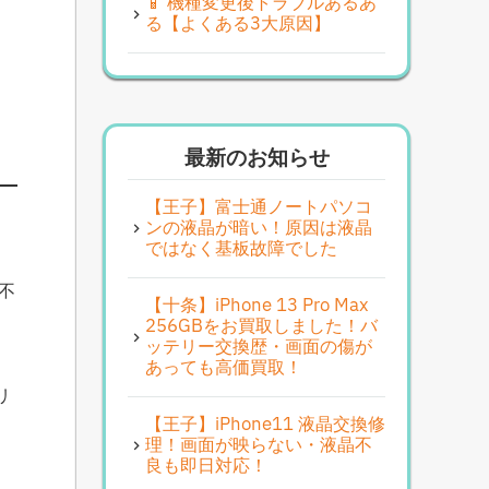
📱 機種変更後トラブルあるあ
る【よくある3大原因】
最新のお知らせ
【王子】富士通ノートパソコ
ンの液晶が暗い！原因は液晶
ではなく基板故障でした
不
【十条】iPhone 13 Pro Max
256GBをお買取しました！バ
ッテリー交換歴・画面の傷が
あっても高価買取！
リ
【王子】iPhone11 液晶交換修
理！画面が映らない・液晶不
良も即日対応！