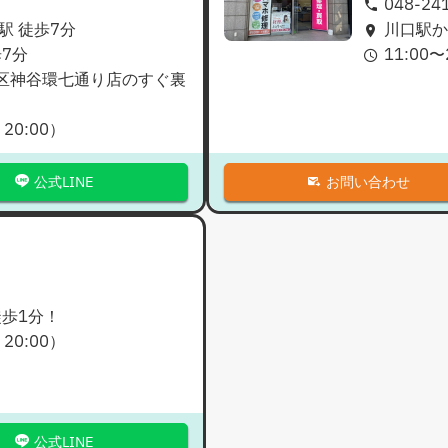
048-24
駅 徒歩7分
川口駅か
7分
11:00
〜
区神谷環七通り店のすぐ裏
：
20:00
）
公式LINE
お問い合わせ
徒歩1分！
：
20:00
）
公式LINE