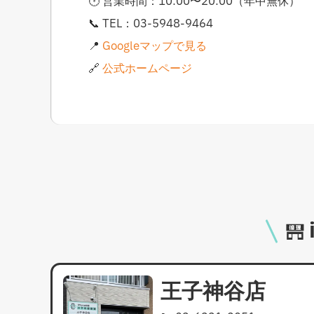
🕐 営業時間：10:00〜20:00（年中無休）
📞 TEL：03-5948-9464
📍
Googleマップで見る
🔗
公式ホームページ
王子神谷店