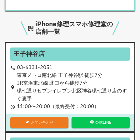
iPhone修理スマホ修理堂の
店舗一覧
王子神谷店
03-6331-2051
東京メトロ南北線 王子神谷駅 徒歩7分
JR京浜東北線 北口から徒歩7分
環七通りセブンイレブン北区神谷環七通り店のす
ぐ裏手
11:00
〜
20:00
（最終受付：
20:00
）
お問い合わせ
公式LINE