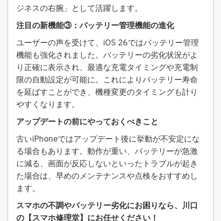
ジネスの右腕」として活躍します。
注目の新機能③：バッテリー管理機能の進化
ユーザーの声を受けて、iOS 26ではバッテリー管理
機能も強化されました。バッテリーの劣化状況がよ
り正確に表示され、最適な充電タイミングや充電制
限の自動設定が可能に。これによりバッテリー寿命
を延ばすことができ、機種変更のタイミングも計り
やすくなります。
アップデートの前にやっておくべきこと
古いiPhoneではアップデート後に挙動が不安定にな
る場合もあります。動作が重い、バッテリーが急激
に減る、画面が反応しないといったトラブルが起き
た場合は、早めのメンテナンスや点検をおすすめし
ます。
スマホの不調やバッテリー劣化にお困りなら、川口
の【スマホ修理堂】にお任せください！