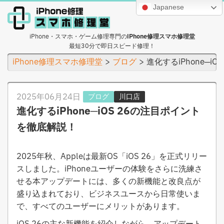
Japanese
iPhone・スマホ・ゲーム修理専門の
iPhone修理スマホ修理堂
最短30分で即日スピード修理！
iPhone修理スマホ修理堂
ブログ
進化するiPhone─i
2025年06月24日
ブログ
川口店
進化するiPhone─iOS 26の注目ポイント
を徹底解説！
2025年秋、Appleは最新OS「iOS 26」を正式リリー
スしました。iPhoneユーザーの体験をさらに洗練さ
せる本アップデートには、多くの新機能と改良点が
盛り込まれており、ビジネスユースから日常使いま
で、すべてのユーザーにメリットがあります。