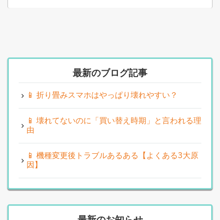
最新のブログ記事
📱 折り畳みスマホはやっぱり壊れやすい？
📱 壊れてないのに「買い替え時期」と言われる理
由
📱 機種変更後トラブルあるある【よくある3大原
因】