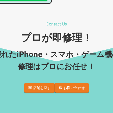
Contact Us
プロが即修理！
れたiPhone・スマホ・ゲーム
修理はプロにお任せ！
店舗を探す
お問い合わせ