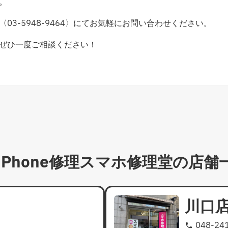
。
3-5948-9464〉にてお気軽にお問い合わせください。
、ぜひ一度ご相談ください！
iPhone修理スマホ修理堂の
店舗
川口
048-24