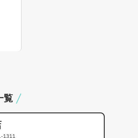
一覧
店
1-1311