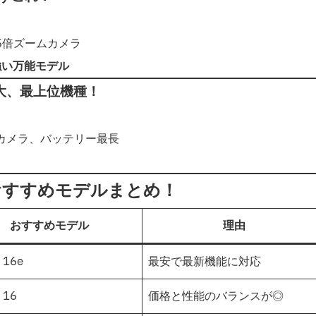
)、5倍ズームカメラ
強い万能モデル
てが最大、最上位機種！
質カメラ、バッテリー最長
！
おすすめモデルまとめ！
おすすめモデル
理由
 16e
最安で最新機能に対応
 16
価格と性能のバランスが◎