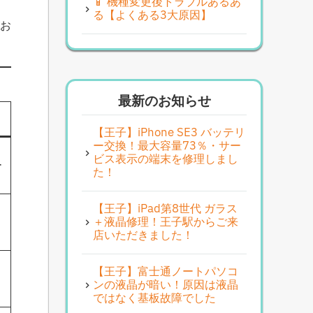
📱 機種変更後トラブルあるあ
る【よくある3大原因】
がお
最新のお知らせ
【王子】iPhone SE3 バッテリ
ー交換！最大容量73％・サー
ビス表示の端末を修理しまし
ー
た！
【王子】iPad第8世代 ガラス
＋液晶修理！王子駅からご来
店いただきました！
【王子】富士通ノートパソコ
ンの液晶が暗い！原因は液晶
ではなく基板故障でした