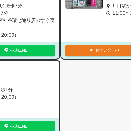
駅 徒歩7分
川口駅か
7分
11:00
〜
区神谷環七通り店のすぐ裏
：
20:00
）
公式LINE
お問い合わせ
徒歩1分！
：
20:00
）
公式LINE