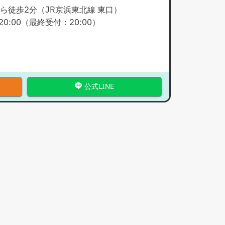
ら徒歩2分（JR京浜東北線 東口）
20:00
（最終受付：
20:00
）
公式LINE