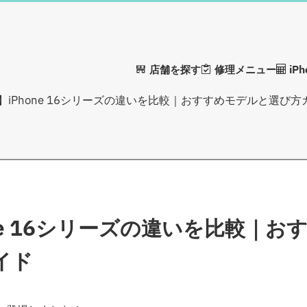
店舗を探す
修理メニュー
iP
新】iPhone 16シリーズの違いを比較｜おすすめモデルと選び方
one 16シリーズの違いを比較｜お
イド