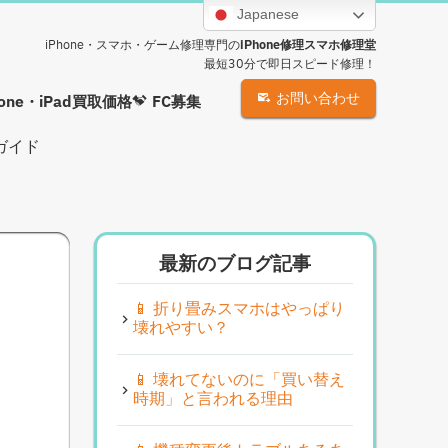
Japanese
iPhone・スマホ・ゲーム修理専門の
iPhone修理スマホ修理堂
最短30分で即日スピード修理！
お問い合わせ
hone・iPad買取価格
FC募集
ガイド
最新のブログ記事
📱 折り畳みスマホはやっぱり
す
壊れやすい？
📱 壊れてないのに「買い替え
時期」と言われる理由