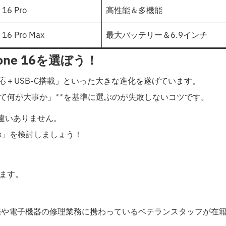
 16 Pro
高性能＆多機能
 16 Pro Max
最大バッテリー＆6.9インチ
one 16を選ぼう！
I対応＋USB-C搭載」といった大きな進化を遂げています。
て何が大事か」**を基準に選ぶのが失敗しないコツです。
間違いありません。
ax」を検討しましょう！
ます。
売や電子機器の修理業務に携わっているベテランスタッフが在