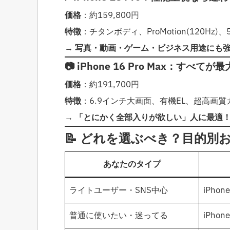
価格
：約159,800円
特徴
：チタンボディ、ProMotion(120Hz
→
写真・動画・ゲーム・ビジネス用途にも
📷 iPhone 16 Pro Max：すべ
価格
：約191,700円
特徴
：6.9インチ大画面、有機EL、超高画
→
「とにかく全部入りが欲しい」人に最適
📝 どれを選ぶべき？目的別
あなたのタイプ
ライトユーザー・SNS中心
iPhone
普通に使いたい・迷ってる
iPhone