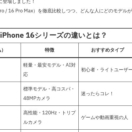
に登場しました！
16 Pro / 16 Pro Max）を徹底比較しつつ、どんな人にどのモデル
Phone 16シリーズの違いとは？
込）
特徴
おすすめタイプ
軽量・最安モデル・AI対
初心者・ライトユーザ
応
標準モデル・高コスパ・
迷ったらコレ！
48MPカメラ
高性能・120Hz・トリプ
ゲームや動画重視の人
ルカメラ