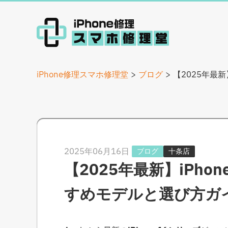
iPhone修理スマホ修理堂
ブログ
【2025年最
2025年06月16日
ブログ
十条店
【2025年最新】iPh
すめモデルと選び方ガ