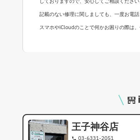
しておりますので、安心してご相談ください
記載のない修理に関しましても、一度お電話〈0
スマホやiCloudのことで何かお困りの際は
王子神谷店
03-6331-2051