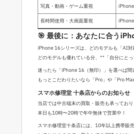
写真・動画・ゲーム重視
iPhone
長時間使用・大画面重視
iPhone
🎯 最後に：あなたに合うiPh
iPhone 16シリーズは、どのモデルも「A
どのモデルも優れている分、**「自分にとっ
迷ったら「iPhone 16（無印）」を選べば
もっとこだわりたいなら「Pro」や「Pro M
スマホ修理堂 十条店からのお知らせ
当店では中古端末の買取・販売も承っており
本日も10時〜20時で年中無休で営業中！
スマホ修理堂十条店には、10年以上携帯販